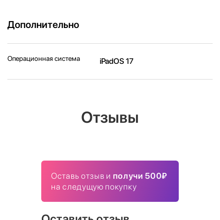
Дополнительно
Операционная система
iPadOS 17
Отзывы
Оставь отзыв и
получи 500₽
на следущую покупку
Оставить отзыв