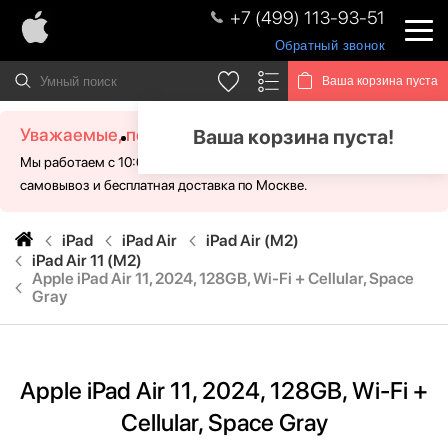
+7 (499) 113-93-51
Обратный звонок
Ваша корзина пуста
Уважаемые, посетители!
Ваша корзина пуста!
Мы работаем с 10:00 - 21:00 без выходных. Для Вас доступен
самовывоз и бесплатная доставка по Москве.
iPad
iPad Air
iPad Air (M2)
iPad Air 11 (M2)
Apple iPad Air 11, 2024, 128GB, Wi-Fi + Cellular, Space
Gray
Apple iPad Air 11, 2024, 128GB, Wi-Fi +
Cellular, Space Gray