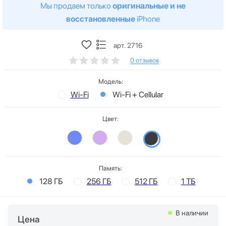
Мы продаем только
оригинальные и не
восстановленные
iPhone
арт. 2716
0 отзывов
Модель:
Wi-Fi
Wi-Fi + Cellular
Цвет:
Память:
128 ГБ
256 ГБ
512 ГБ
1 ТБ
В наличии
Цена