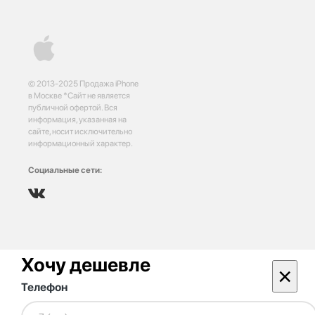
© 2013-2025 Продажа iPhone
в Москве *Сайт не является
публичной офертой. Вся
информация, указанная на
сайте, носит исключительно
информационный характер.
Социальные сети:
Хочу дешевле
×
Телефон