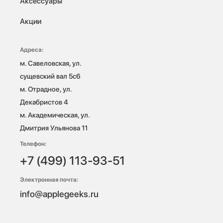
Аксессуары
Акции
Адреса:
м. Савеловская, ул. 
сущевский вал 5с6

м. Отрадное, ул. 
Декабристов 4

м. Академическая, ул. 
Дмитрия Ульянова 11
Телефон:
+7 (499) 113-93-51
Электронная почта:
info@applegeeks.ru