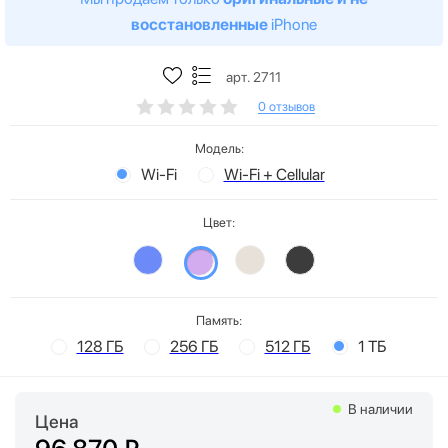
восстановленные
iPhone
арт. 2711
0 отзывов
Модель:
Wi-Fi
Wi-Fi + Cellular
Цвет:
Память:
128 ГБ
256 ГБ
512 ГБ
1 ТБ
В наличии
Цена