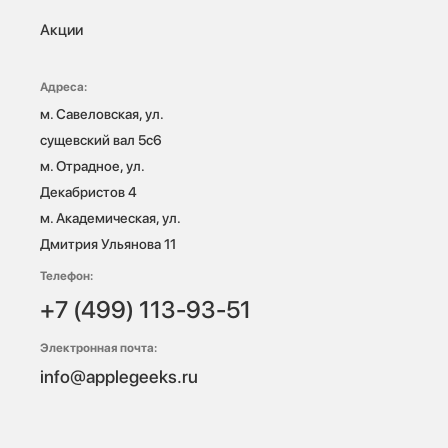
Акции
Адреса:
м. Савеловская, ул. 
сущевский вал 5с6

м. Отрадное, ул. 
Декабристов 4

м. Академическая, ул. 
Дмитрия Ульянова 11
Телефон:
+7 (499) 113-93-51
Электронная почта:
info@applegeeks.ru