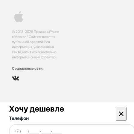
© 2013-2025 Продажа iPhone
в Москве *Сайт не является
публичной офертой. Вся
информация, указанная на
сайте, носит исключительно
информационный характер.
Социальные сети:
Хочу дешевле
×
Телефон