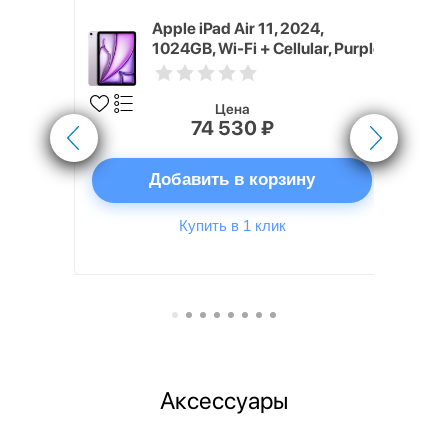
4, 2026) 1
Apple iPad Air 11, 2024,
1024GB, Wi-Fi + Cellular, Purple
e)
Цена
74 530 ₽
ну
Добавить в корзину
Купить в 1 клик
Аксессуары