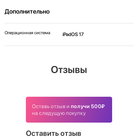
Дополнительно
Операционная система
iPadOS 17
Отзывы
Оставь отзыв и
получи 500₽
на следущую покупку
Оставить отзыв