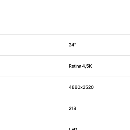
24"
Retina 4,5K
4880x2520
218
LED