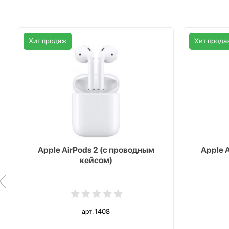
Хит продаж
Хит прода
Apple AirPods 2 (с проводным
Apple 
кейсом)
арт. 1408