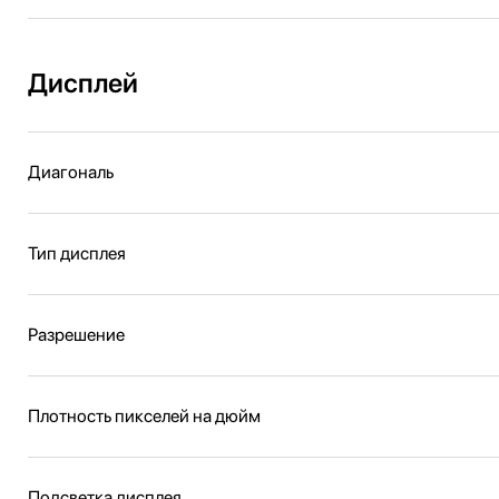
Дисплей
Диагональ
Тип дисплея
Разрешение
Плотность пикселей на дюйм
Подсветка дисплея