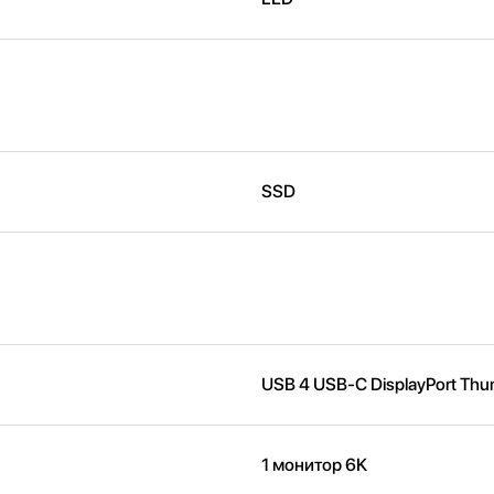
SSD
USB 4 USB-C DisplayPort Thun
1 монитор 6K