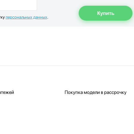
тку
персональных данных
.
атежей
Покупка модели в рассрочку