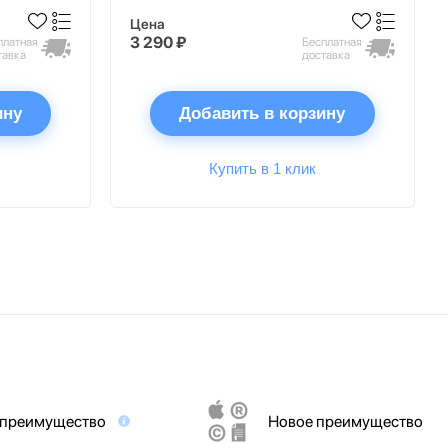
Цена
3 290 ₽
платная
Бесплатная
тавка
доставка
ину
Добавить в корзину
Купить в 1 клик
 преимущество
Новое преимущество