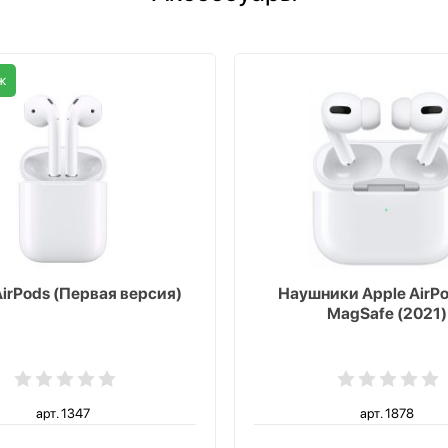
ж
AirPods (Первая версия)
Наушники Apple AirPo
MagSafe (2021)
арт. 1347
арт. 1878