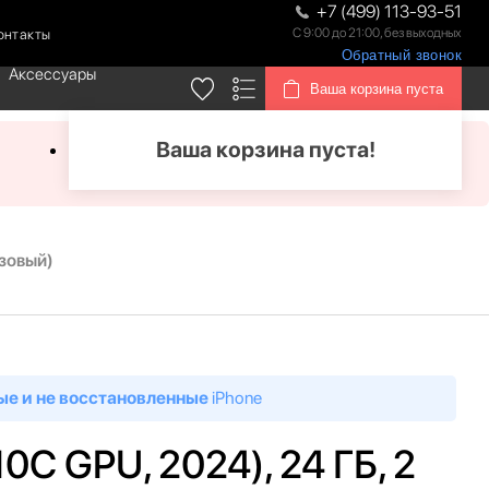
+7 (499) 113-93-51
С 9:00 до 21:00, без выходных
онтакты
Обратный звонок
Аксессуары
Ваша корзина пуста
Ваша корзина пуста!
озовый)
ые и не восстановленные
iPhone
0C GPU, 2024), 24 ГБ, 2