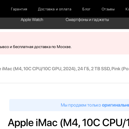
г
Гарантия
Доставка и оплата
Блог
Отзывы
К
Apple Watch
Смартфоны и гаджеты
вывоз и бесплатная доставка по Москве.
 iMac (M4, 10C CPU/10C GPU, 2024), 24 ГБ, 2 TB SSD, Pink (Р
Мы продаем только
оригинальн
Apple iMac (M4, 10C CPU/1