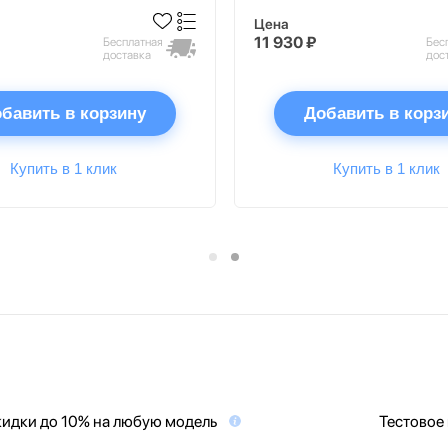
Цена
11 930 ₽
Бесплатная
Бес
доставка
дос
бавить в корзину
Добавить в корз
Купить в 1 клик
Купить в 1 клик
идки до 10% на любую модель
Тестовое