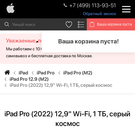
+7 (499) 113-93-51
Обратный звонок
Ваша корзина пуста
Уважаемые, посетители!
Ваша корзина пуста!
Мы работаем с 10:00 - 21:00 без выходных. Для Вас доступен
самовывоз и бесплатная доставка по Москве.
iPad
iPad Pro
iPad Pro (M2)
iPad Pro 12.9 (M2)
iPad Pro (2022) 12,9" Wi-Fi, 1 ТБ, серый космос
iPad Pro (2022) 12,9" Wi-Fi, 1 ТБ, серый
космос