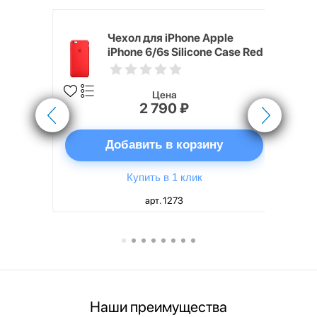
pple
Чехол для iPhone Apple
e Case
iPhone 6/6s Silicone Case Red
Цена
2 790 ₽
ну
Добавить в корзину
Купить в 1 клик
арт. 1273
Наши преимущества