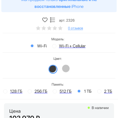
восстановленные
iPhone
арт. 2326
0 отзывов
Модель:
Wi-Fi
Wi-Fi + Cellular
Цвет:
Память:
128 ГБ
256 ГБ
512 ГБ
1 ТБ
2 ТБ
В наличии
Цена