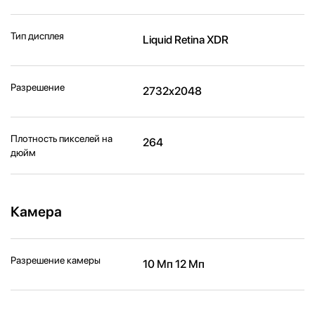
Тип дисплея
Liquid Retina XDR
Разрешение
2732x2048
Плотность пикселей на
264
дюйм
Камера
Разрешение камеры
10 Мп 12 Мп