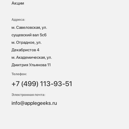
Акции
Адреса:
м. Савеловская, ул. 
сущевский вал 5с6

м. Отрадное, ул. 
Декабристов 4

м. Академическая, ул. 
Дмитрия Ульянова 11
Телефон:
+7 (499) 113-93-51
Электронная почта:
info@applegeeks.ru