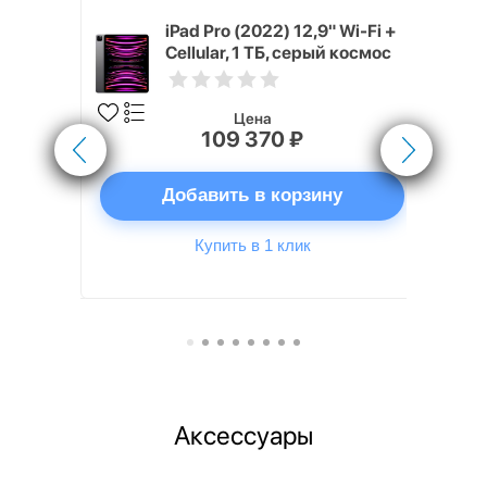
4, 2026) 1
iPad Pro (2022) 12,9" Wi-Fi +
, Серый
Cellular, 1 ТБ, серый космос
y)
Цена
109 370 ₽
ну
Добавить в корзину
Купить в 1 клик
Аксессуары