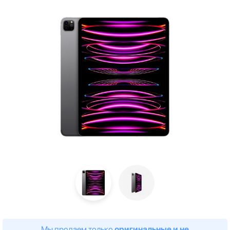
Мы продаем только
оригинальные и не