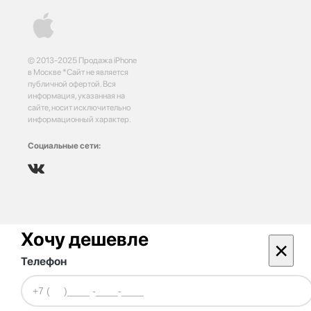
© 2013-2025 Продажа iPhone
в Москве *Сайт не является
публичной офертой. Вся
информация, указанная на
сайте, носит исключительно
информационный характер.
Социальные сети:
Хочу дешевле
×
Телефон