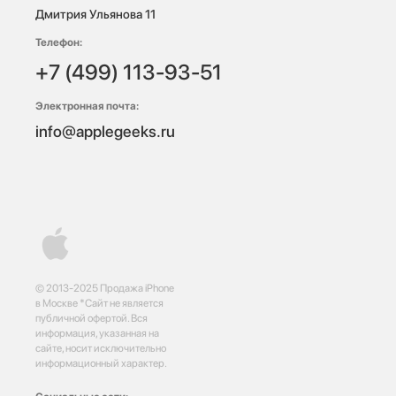
Дмитрия Ульянова 11
Телефон:
+7 (499) 113-93-51
Электронная почта:
info@applegeeks.ru
© 2013-2025 Продажа iPhone
в Москве *Сайт не является
публичной офертой. Вся
информация, указанная на
сайте, носит исключительно
информационный характер.