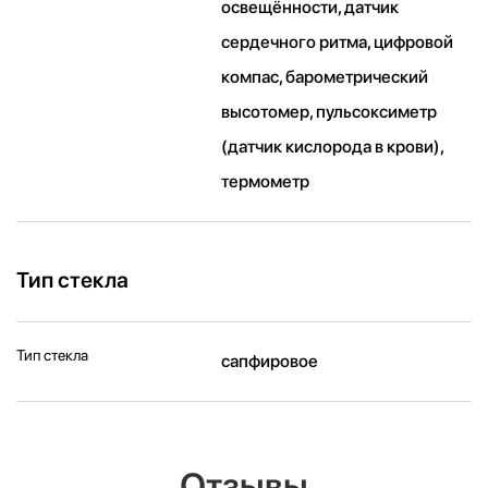
освещённости, датчик
сердечного ритма, цифровой
компас, барометрический
высотомер, пульсоксиметр
(датчик кислорода в крови),
термометр
Тип стекла
Тип стекла
сапфировое
Отзывы