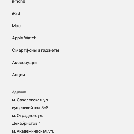
iPhone
iPad
Mac
Apple Watch
Смартфоны и гаджеты
Аксессуары
Акции
Адреса:
м. Савеловская, ул. 
сущевский вал 5с6

м. Отрадное, ул. 
Декабристов 4

м. Академическая, ул. 