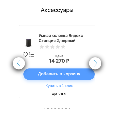
Аксессуары
White
Умная колонка Яндекс
Станция 2, черный
Цена
14 270 ₽
ну
Добавить в корзину
Купить в 1 клик
арт. 2169