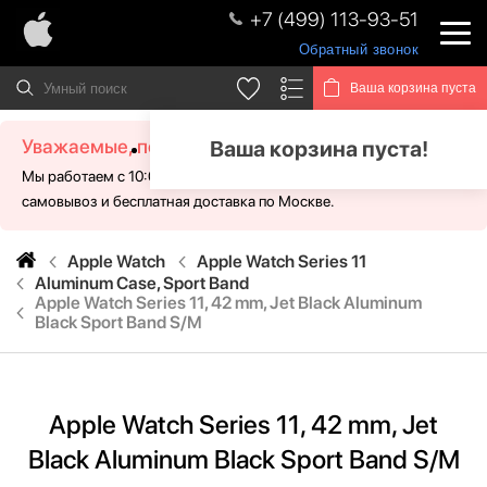
+7 (499) 113-93-51
Обратный звонок
Ваша корзина пуста
Уважаемые, посетители!
Ваша корзина пуста!
Мы работаем с 10:00 - 21:00 без выходных. Для Вас доступен
самовывоз и бесплатная доставка по Москве.
Apple Watch
Apple Watch Series 11
Aluminum Case, Sport Band
Apple Watch Series 11, 42 mm, Jet Black Aluminum
Black Sport Band S/M
Apple Watch Series 11, 42 mm, Jet
Black Aluminum Black Sport Band S/M