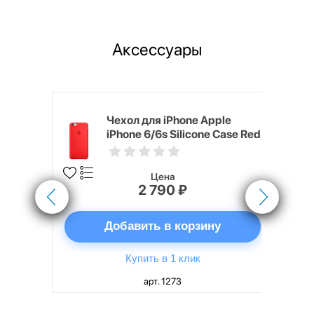
Аксессуары
pple
Чехол для iPhone Apple
e Case
iPhone 6/6s Silicone Case Red
Цена
2 790 ₽
ну
Добавить в корзину
Купить в 1 клик
арт. 1273