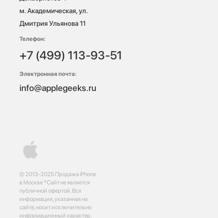
м. Академическая, ул. 
Дмитрия Ульянова 11
Телефон:
+7 (499) 113-93-51
Электронная почта:
info@applegeeks.ru
© 2013-2025 Продажа iPhone
в Москве *Сайт не является
публичной офертой. Вся
информация, указанная на
сайте, носит исключительно
информационный характер.