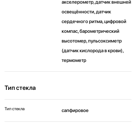
акселерометр, датчик внешней
освещённости, датчик
сердечного ритма, цифровой
компас, барометрический
высотомер, пульсоксиметр
(датчик кислорода в крови),
термометр
Тип стекла
Тип стекла
сапфировое