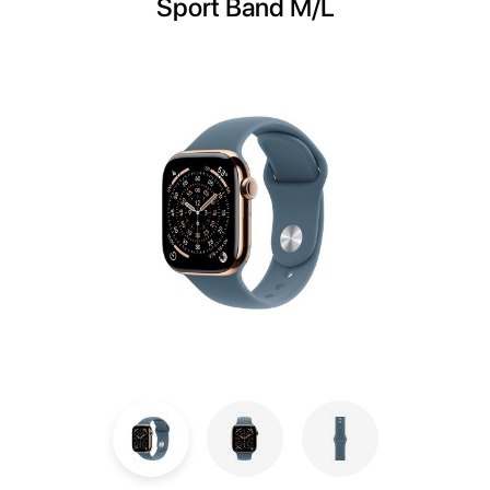
Sport Band M/L