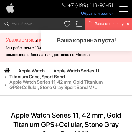
+7 (499) 113-93-51
Обратный звонок
Ваша корзина пуста
Уважаемые, посетители!
Ваша корзина пуста!
Мы работаем с 10:00 - 21:00 без выходных. Для Вас доступен
самовывоз и бесплатная доставка по Москве.
Apple Watch
Apple Watch Series 11
Titanium Case, Sport Band
Apple Watch Series 11, 42 mm, Gold Titanium
GPS+Cellular, Stone Gray Sport Band M/L
Apple Watch Series 11, 42 mm, Gold
Titanium GPS+Cellular, Stone Gray