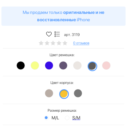
Мы продаем только
оригинальные и не
восстановленные
iPhone
арт. 3119
0 отзывов
Цвет ремешка:
Цвет корпуса:
Размер ремешка:
M/L
S/M