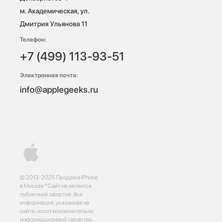
м. Академическая, ул. 
Дмитрия Ульянова 11
Телефон:
+7 (499) 113-93-51
Электронная почта:
info@applegeeks.ru
© 2013-2025 Продажа iPhone
в Москве *Сайт не является
публичной офертой. Вся
информация, указанная на
сайте, носит исключительно
информационный характер.