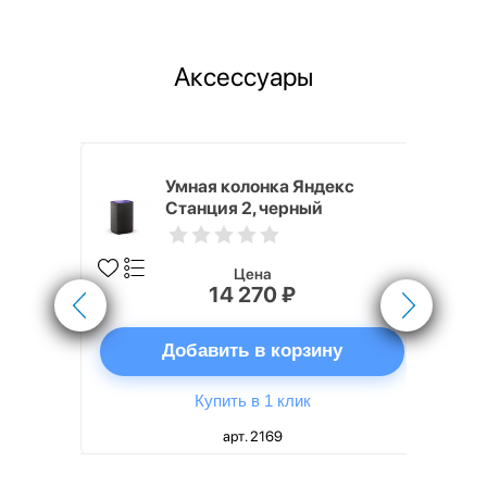
Аксессуары
White
Умная колонка Яндекс
Станция 2, черный
Цена
14 270 ₽
ну
Добавить в корзину
Купить в 1 клик
арт. 2169