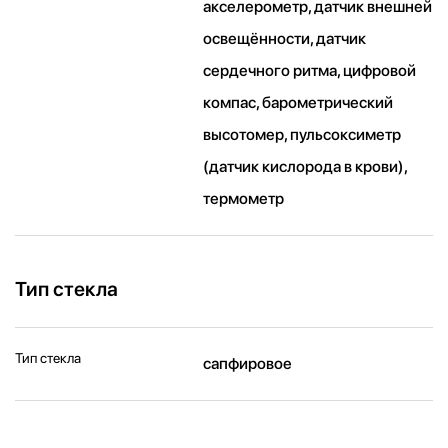
акселерометр, датчик внешней
освещённости, датчик
сердечного ритма, цифровой
компас, барометрический
высотомер, пульсоксиметр
(датчик кислорода в крови),
термометр
Тип стекла
Тип стекла
сапфировое