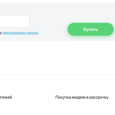
ку
персональных данных
.
атежей
Покупка модели в рассрочку