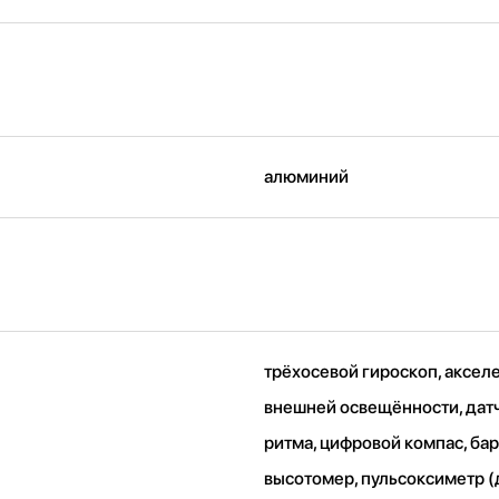
алюминий
трёхосевой гироскоп, аксел
внешней освещённости, дат
ритма, цифровой компас, ба
высотомер, пульсоксиметр (