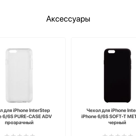
Аксессуары
л для iPhone InterStep
Чехол для iPhone Int
e 6/6S PURE-CASE ADV
iPhone 6/6S SOFT-T ME
прозрачный
черный