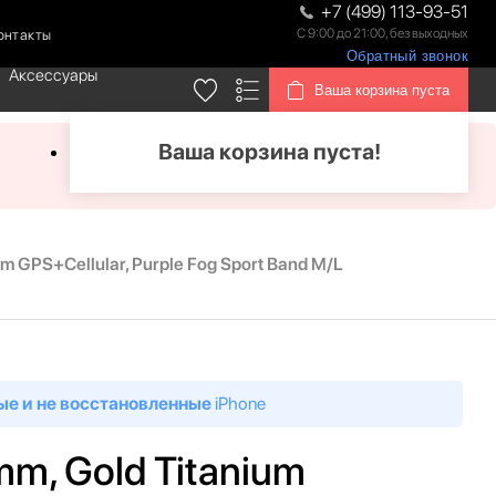
+7 (499) 113-93-51
С 9:00 до 21:00, без выходных
онтакты
Обратный звонок
Аксессуары
Ваша корзина пуста
Ваша корзина пуста!
um GPS+Cellular, Purple Fog Sport Band M/L
ые и не восстановленные
iPhone
 mm, Gold Titanium