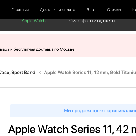
г
Гарантия
Доставка и оплата
Блог
Отзывы
К
Apple Watch
Смартфоны и гаджеты
вывоз и бесплатная доставка по Москве.
Case, Sport Band
Apple Watch Series 11, 42 mm, Gold Titani
Мы продаем только
оригинальн
Apple Watch Series 11, 42