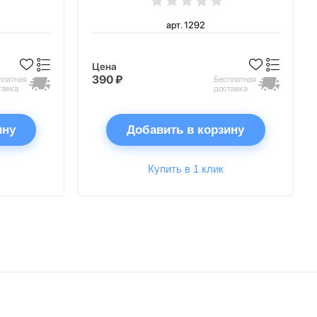
арт. 1292
Цена
390 ₽
платная
Бесплатная
тавка
доставка
ину
Добавить в корзину
Купить в 1 клик