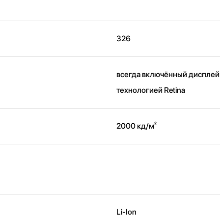
326
всегда включённый дисплей
технологией Retina
2000 кд/ м²
Li-Ion