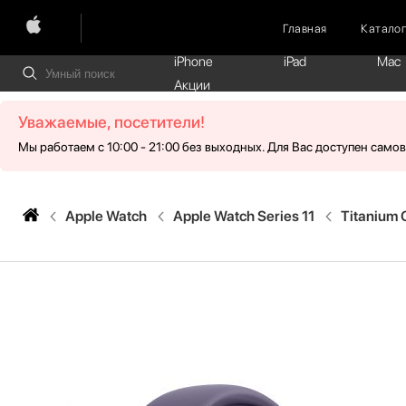
Главная
Катало
iPhone
iPad
Mac
Акции
Уважаемые, посетители!
Мы работаем с 10:00 - 21:00 без выходных. Для Вас доступен само
Apple Watch
Apple Watch Series 11
Titanium 