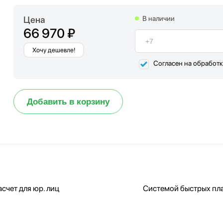
Цена
В наличии
66 970 ₽
Хочу дешевле!
Согласен на обработ
Добавить в корзину
счет для юр. лиц
Системой быстрых пл