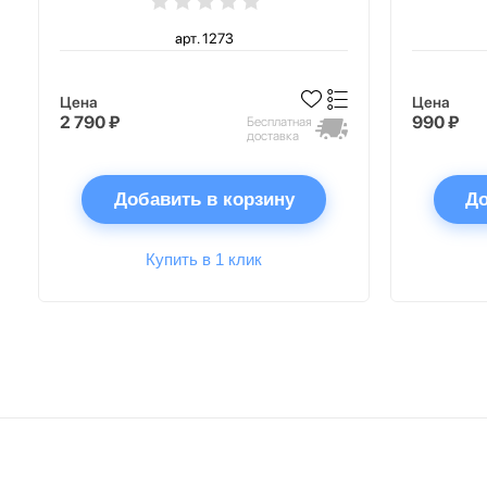
арт. 1273
Цена
Цена
2 790 ₽
990 ₽
Бесплатная
доставка
Добавить в корзину
До
Купить в 1 клик