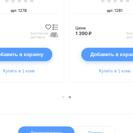
арт. 1278
арт. 1281
Цена
1 390 ₽
Бесплатная
Бес
доставка
дос
бавить в корзину
Добавить в корз
Купить в 1 клик
Купить в 1 клик
Характеристики
Отзывы