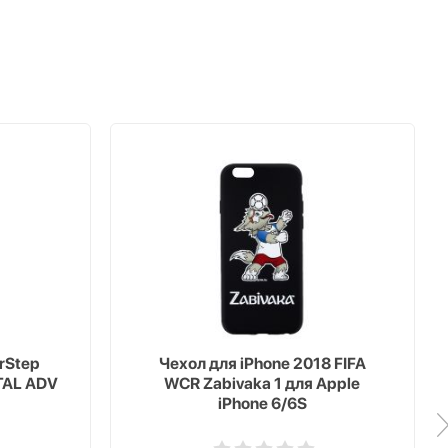
erStep
Чехол для iPhone 2018 FIFA
TAL ADV
WCR Zabivaka 1 для Apple
iPhone 6/6S