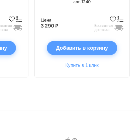
арт. 1240
Цена
3 290 ₽
платная
Бесплатная
тавка
доставка
ину
Добавить в корзину
Купить в 1 клик