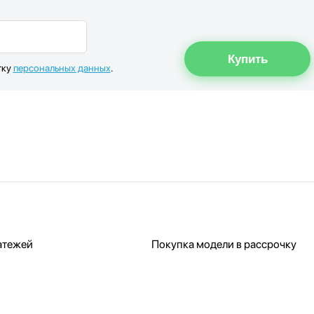
тку
персональных данных
.
атежей
Покупка модели в рассрочку