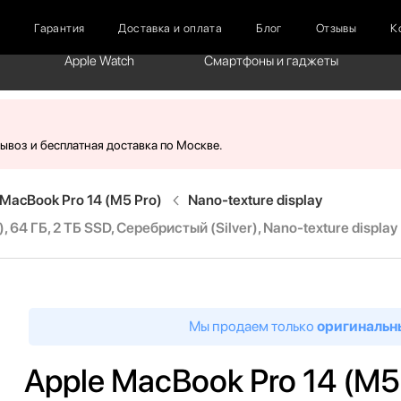
г
Гарантия
Доставка и оплата
Блог
Отзывы
К
Apple Watch
Смартфоны и гаджеты
вывоз и бесплатная доставка по Москве.
MacBook Pro 14 (M5 Pro)
Nano-texture display
 64 ГБ, 2 ТБ SSD, Серебристый (Silver), Nano-texture display
Мы продаем только
оригинальн
Apple MacBook Pro 14 (M5