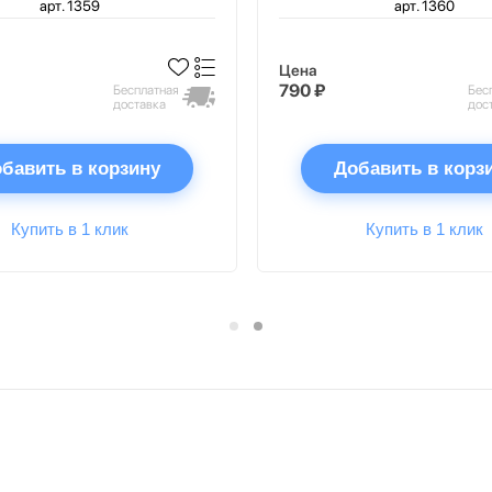
арт. 1359
арт. 1360
Цена
790 ₽
Бесплатная
Бес
доставка
дос
бавить в корзину
Добавить в корз
Купить в 1 клик
Купить в 1 клик