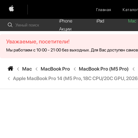
Главная
Катало
iPhone
iPad
Mac
Акции
Уважаемые, посетители!
Мы работаем с 10:00 - 21:00 без выходных. Для Вас доступен само
Mac
MacBook Pro
MacBook Pro (M5 Pro)
Apple MacBook Pro 14 (M5 Pro, 18C CPU/20C GPU, 2026),