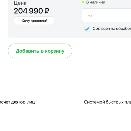
Цена
В наличии
204 990 ₽
Хочу дешевле!
Согласен на обрабо
Добавить в корзину
счет для юр. лиц
Системой быстрых пл