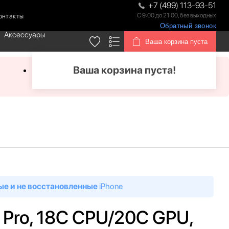
+7 (499) 113-93-51
С 9:00 до 21:00, без выходных
онтакты
Обратный звонок
Аксессуары
Ваша корзина пуста
Ваша корзина пуста!
ые и не восстановленные
iPhone
 Pro, 18C CPU/20C GPU,