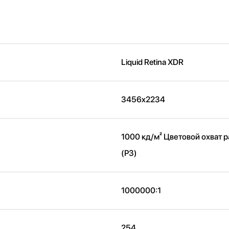
Liquid Retina XDR
3456x2234
1000 кд/м² Цветовой охват
(P3)
1000000:1
254