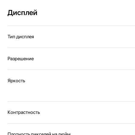
Дисплей
Тип дисплея
Разрешение
Яркость
Контрастность
Плотность пикселей на дюйм