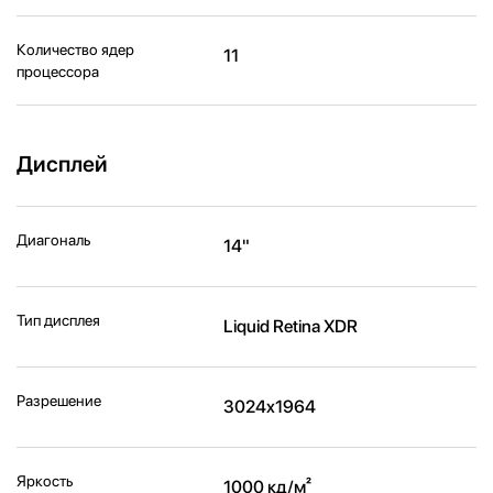
Количество ядер
11
процессора
Дисплей
Диагональ
14"
Тип дисплея
Liquid Retina XDR
Разрешение
3024x1964
Яркость
1000 кд/м²