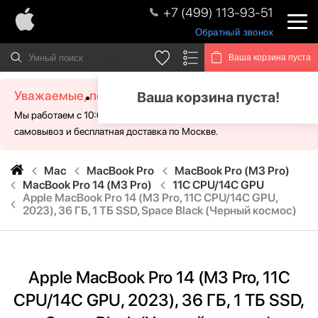
+7 (499) 113-93-51
Обратный звонок
Ваша корзина пуста
Уважаемые, посетители!
Ваша корзина пуста!
Мы работаем с 10:00 - 21:00 без выходных. Для Вас доступен
самовывоз и бесплатная доставка по Москве.
Mac
MacBook Pro
MacBook Pro (M3 Pro)
MacBook Pro 14 (M3 Pro)
11C CPU/14C GPU
Apple MacBook Pro 14 (M3 Pro, 11C CPU/14C GPU,
2023), 36 ГБ, 1 ТБ SSD, Space Black (Черный космос)
Apple MacBook Pro 14 (M3 Pro, 11C
CPU/14C GPU, 2023), 36 ГБ, 1 ТБ SSD,