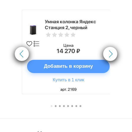
White
Умная колонка Яндекс
Станция 2, черный
Цена
14 270 ₽
ну
Добавить в корзину
Купить в 1 клик
арт. 2169