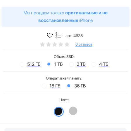
Мы продаем только
оригинальные и не
восстановленные
iPhone
арт. 4638
0 отзывов
Объем SSD:
512 ГБ
1 ТБ
2 ТБ
4 ТБ
Оперативная память:
18 ГБ
36 ГБ
Цвет: