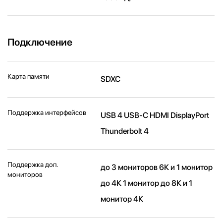
Подключение
Карта памяти
SDXC
Поддержка интерфейсов
USB 4 USB-C HDMI DisplayPort
Thunderbolt 4
Поддержка доп.
до 3 мониторов 6К и 1 монитор
мониторов
до 4К 1 монитор до 8К и 1
монитор 4К