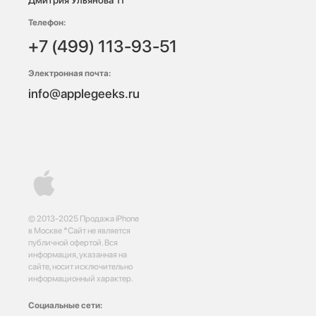
Телефон:
+7 (499) 113-93-51
Электронная почта:
info@applegeeks.ru
© 2013-2025 Продажа iPhone
в Москве *Сайт не является
публичной офертой. Вся
информация, указанная на
сайте, носит исключительно
информационный характер.
Социальные сети: