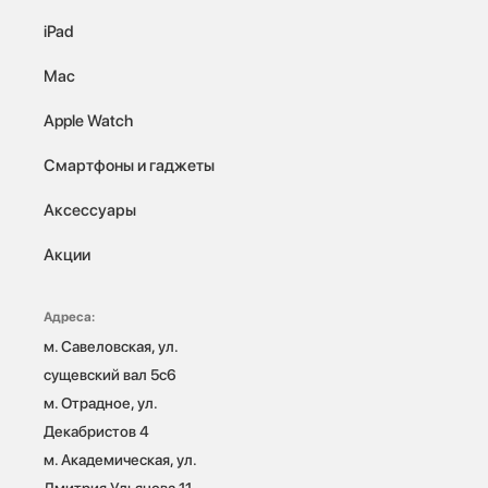
iPad
Mac
Apple Watch
Смартфоны и гаджеты
Аксессуары
Акции
Адреса:
м. Савеловская, ул. 
сущевский вал 5с6

м. Отрадное, ул. 
Декабристов 4

м. Академическая, ул. 
Дмитрия Ульянова 11