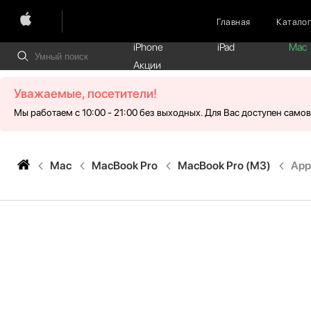
Главная
Катало
iPhone
iPad
Mac
Акции
Уважаемые, посетители!
Мы работаем с 10:00 - 21:00 без выходных. Для Вас доступен само
Mac
MacBook Pro
MacBook Pro (M3)
App