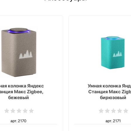
ная колонка Яндекс
Умная колонка Янд
анция Макс Zigbee,
Станция Макс Zigb
бежевый
бирюзовый
арт. 2170
арт. 2171