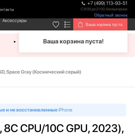
+7 (499) 113-93-51
С 9:00 до 21:00, без выходных
онтакты
Обратный звонок
Аксессуары
Ваша корзина пуста
Ваша корзина пуста!
SSD, Space Gray (Космический серый)
ые и не восстановленные
iPhone
, 8C CPU/10C GPU, 2023),