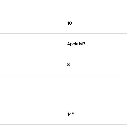
10
Apple M3
8
14"