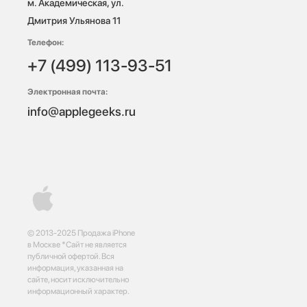
м. Академическая, ул. 
Дмитрия Ульянова 11
Телефон:
+7 (499) 113-93-51
Электронная почта:
info@applegeeks.ru
© 2013-2025 Продажа iPhone
в Москве *Сайт не является
публичной офертой. Вся
информация, указанная на
сайте, носит исключительно
информационный характер.