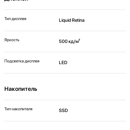
Тип дисплея
Liquid Retina
Яркость
500 кд/м²
Подсветка дисплея
LED
Накопитель
Тип накопителя
SSD