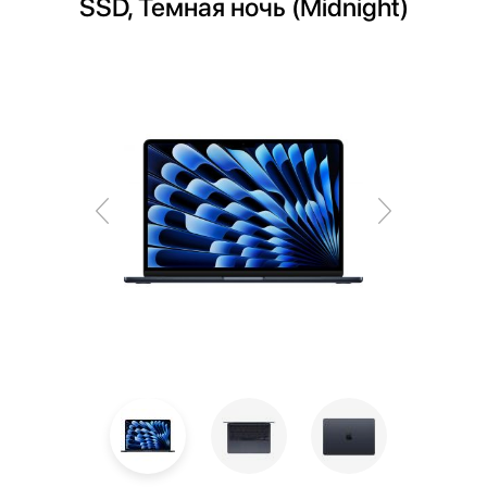
SSD, Темная ночь (Midnight)