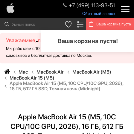
+7 (499) 113-93-51
Обратный звонок
Ваша корзина пуста
Уважаемые, посетители!
Ваша корзина пуста!
Мы работаем с 10:00 - 21:00 без выходных. Для Вас доступен
самовывоз и бесплатная доставка по Москве.
Mac
MacBook Air
MacBook Air (M5)
MacBook Air 15 (M5)
Apple MacBook Air 15 (M5, 10C CPU/10C GPU, 2026),
16 ГБ, 512 ГБ SSD, Темная ночь (Midnight)
Apple MacBook Air 15 (M5, 10C
CPU/10C GPU, 2026), 16 ГБ, 512 ГБ