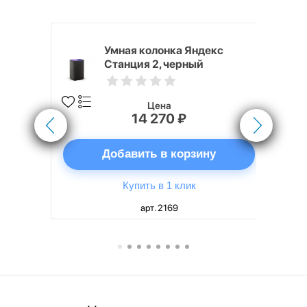
White
Умная колонка Яндекс
Станция 2, черный
Цена
14 270 ₽
ну
Добавить в корзину
Купить в 1 клик
арт. 2169