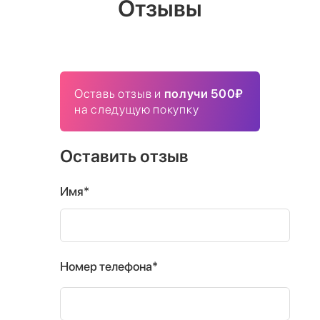
Отзывы
Оставь отзыв и
получи 500₽
на следущую покупку
Оставить отзыв
Имя*
Номер телефона*