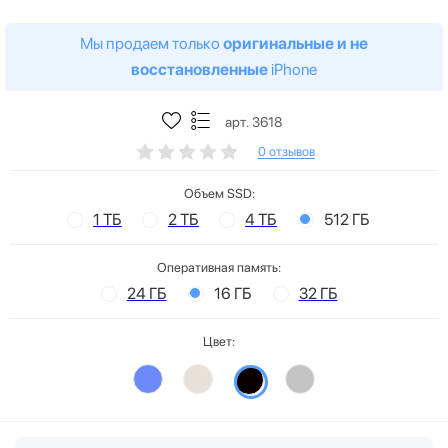
Мы продаем только
оригинальные и не
восстановленные
iPhone
арт. 3618
0 отзывов
Объем SSD:
1 ТБ
2 ТБ
4 ТБ
512 ГБ
Оперативная память:
24 ГБ
16 ГБ
32 ГБ
Цвет: