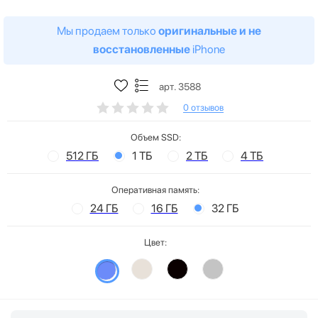
Мы продаем только
оригинальные и не
восстановленные
iPhone
арт. 3588
0 отзывов
Объем SSD:
512 ГБ
1 ТБ
2 ТБ
4 ТБ
Оперативная память:
24 ГБ
16 ГБ
32 ГБ
Цвет: