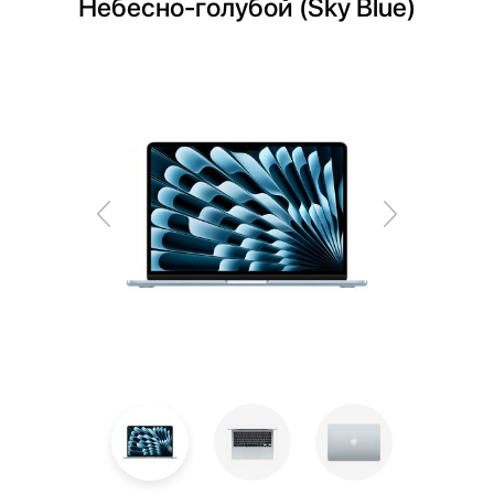
Небесно-голубой (Sky Blue)