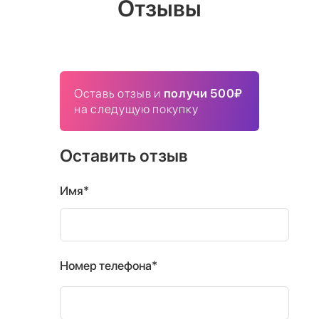
Отзывы
Оставь отзыв и
получи 500₽
на следущую покупку
Оставить отзыв
Имя*
Номер телефона*