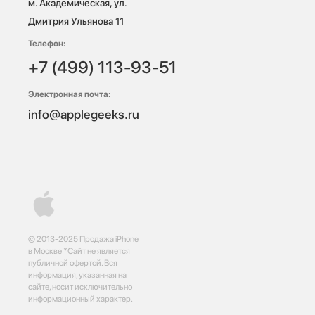
м. Академическая, ул. 
Дмитрия Ульянова 11
Телефон:
+7 (499) 113-93-51
Электронная почта:
info@applegeeks.ru
© 2013-2025 Продажа iPhone
в Москве *Сайт не является
публичной офертой. Вся
информация, указанная на
сайте, носит исключительно
информационный характер.