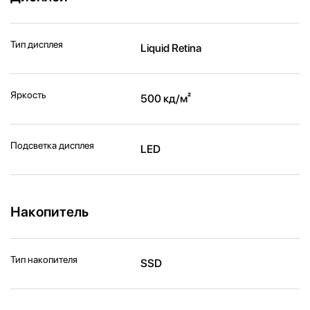
Тип дисплея
Liquid Retina
Яркость
500 кд/м²
Подсветка дисплея
LED
Накопитель
Тип накопителя
SSD