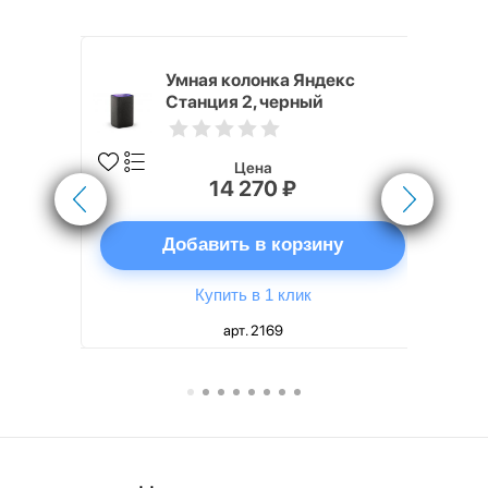
White
Умная колонка Яндекс
Станция 2, черный
Цена
14 270 ₽
ну
Добавить в корзину
Купить в 1 клик
арт. 2169