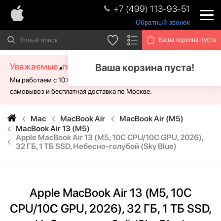
+7 (499) 113-93-51
Обратный звонок
Ваша корзина пуста
Уважаемые, посетители!
Ваша корзина пуста!
Мы работаем с 10:00 - 21:00 без выходных. Для Вас доступен
самовывоз и бесплатная доставка по Москве.
Mac
MacBook Air
MacBook Air (M5)
MacBook Air 13 (M5)
Apple MacBook Air 13 (M5, 10C CPU/10C GPU, 2026),
32 ГБ, 1 ТБ SSD, Небесно-голубой (Sky Blue)
Apple MacBook Air 13 (M5, 10C
CPU/10C GPU, 2026), 32 ГБ, 1 ТБ SSD,