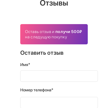
Отзывы
Оставь отзыв и
получи 500₽
на следущую покупку
Оставить отзыв
Имя*
Номер телефона*