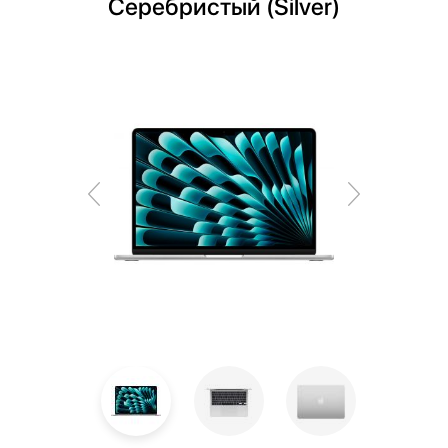
Cеребристый (Silver)