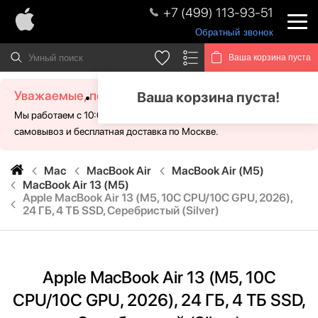
+7 (499) 113-93-51
Обратный звонок
Ваша корзина пуста
Уважаемые, посетители!
Ваша корзина пуста!
Мы работаем с 10:00 - 21:00 без выходных. Для Вас доступен
самовывоз и бесплатная доставка по Москве.
Mac
MacBook Air
MacBook Air (M5)
MacBook Air 13 (M5)
Apple MacBook Air 13 (M5, 10C CPU/10C GPU, 2026),
24 ГБ, 4 ТБ SSD, Cеребристый (Silver)
Apple MacBook Air 13 (M5, 10C
CPU/10C GPU, 2026), 24 ГБ, 4 ТБ SSD,