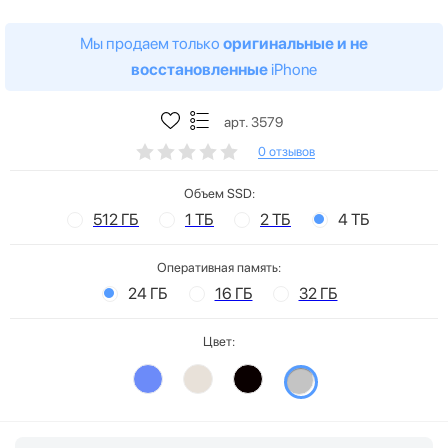
Мы продаем только
оригинальные и не
восстановленные
iPhone
арт. 3579
0 отзывов
Объем SSD:
512 ГБ
1 ТБ
2 ТБ
4 ТБ
Оперативная память:
24 ГБ
16 ГБ
32 ГБ
Цвет: