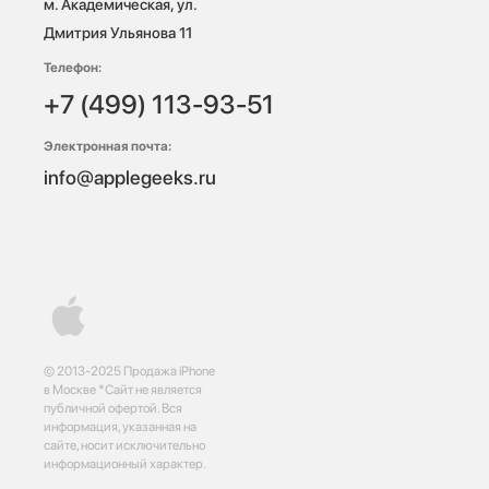
м. Академическая, ул. 
Дмитрия Ульянова 11
Телефон:
+7 (499) 113-93-51
Электронная почта:
info@applegeeks.ru
© 2013-2025 Продажа iPhone
в Москве *Сайт не является
публичной офертой. Вся
информация, указанная на
сайте, носит исключительно
информационный характер.