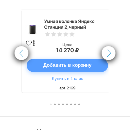
White
Умная колонка Яндекс
Станция 2, черный
Цена
14 270 ₽
ну
Добавить в корзину
Купить в 1 клик
арт. 2169