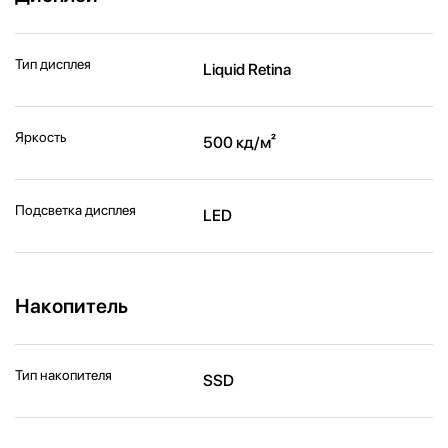
Тип дисплея
Liquid Retina
Яркость
500 кд/м²
Подсветка дисплея
LED
Накопитель
Тип накопителя
SSD