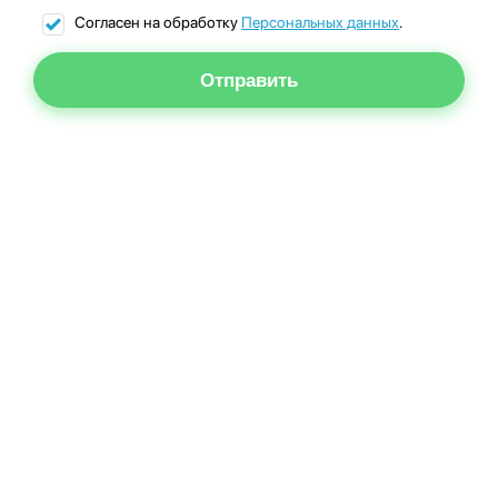
Согласен на обработку
Персональных данных
.
Отправить