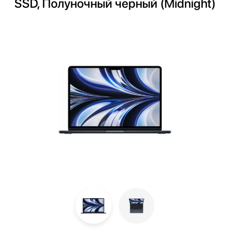
SSD, Полуночный черный (Midnight)