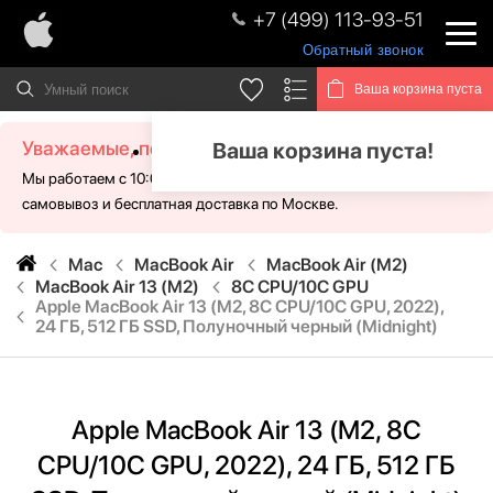
+7 (499) 113-93-51
Обратный звонок
Ваша корзина пуста
Уважаемые, посетители!
Ваша корзина пуста!
Мы работаем с 10:00 - 21:00 без выходных. Для Вас доступен
самовывоз и бесплатная доставка по Москве.
Mac
MacBook Air
MacBook Air (M2)
MacBook Air 13 (M2)
8C CPU/10C GPU
Apple MacBook Air 13 (M2, 8C CPU/10C GPU, 2022),
24 ГБ, 512 ГБ SSD, Полуночный черный (Midnight)
Apple MacBook Air 13 (M2, 8C
CPU/10C GPU, 2022), 24 ГБ, 512 ГБ