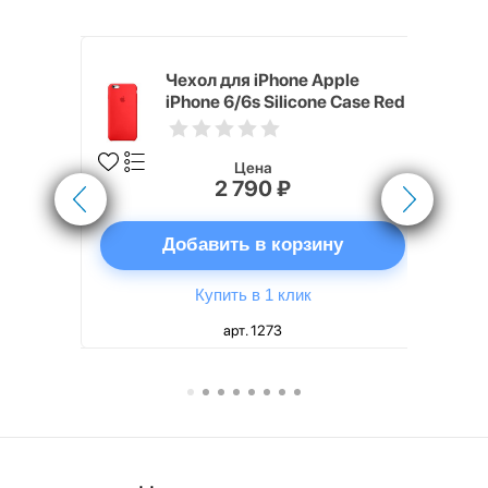
pple
Чехол для iPhone Apple
e Case
iPhone 6/6s Silicone Case Red
Цена
2 790 ₽
ну
Добавить в корзину
Купить в 1 клик
арт. 1273