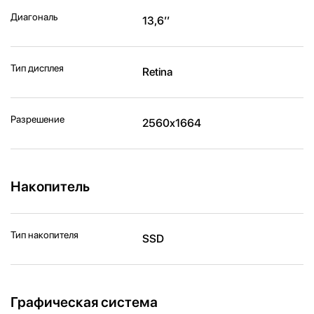
Диагональ
13,6’’
Тип дисплея
Retina
Разрешение
2560x1664
Накопитель
Тип накопителя
SSD
Графическая система