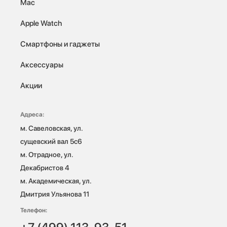
Mac
Apple Watch
Смартфоны и гаджеты
Аксессуары
Акции
Адреса:
м. Савеловская, ул. 
сущевский вал 5с6

м. Отрадное, ул. 
Декабристов 4

м. Академическая, ул. 
Дмитрия Ульянова 11
Телефон: