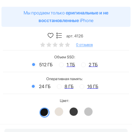
Мы продаем только
оригинальные и не
восстановленные
iPhone
арт. 4126
0 отзывов
Объем SSD:
512 ГБ
1 ТБ
2 ТБ
Оперативная память:
24 ГБ
8 ГБ
16 ГБ
Цвет: