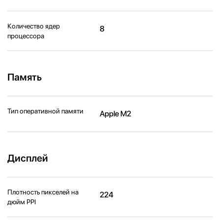
Количество ядер
8
процессора
Память
Тип оперативной памяти
Apple M2
Дисплей
Плотность пикселей на
224
дюйм PPI