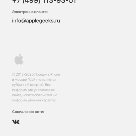
+7 (499) 113-93-51
Электронная почта:
info@applegeeks.ru
© 2013-2025 Продажа iPhone
в Москве *Сайт не является
публичной офертой. Вся
информация, указанная на
сайте, носит исключительно
информационный характер.
Социальные сети: