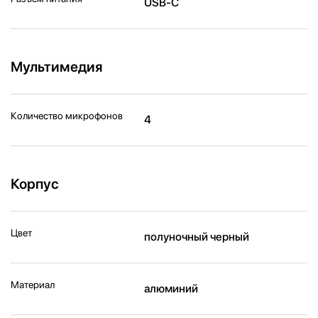
USB-C
Мультимедия
Количество микрофонов
4
Корпус
Цвет
полуночный черный
Материал
алюминий