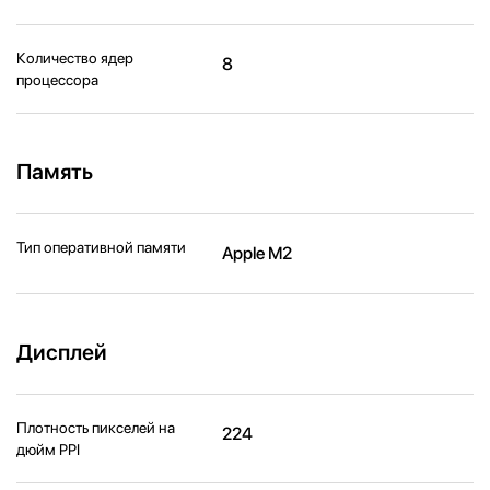
Количество ядер
8
процессора
Память
Тип оперативной памяти
Apple M2
Дисплей
Плотность пикселей на
224
дюйм PPI