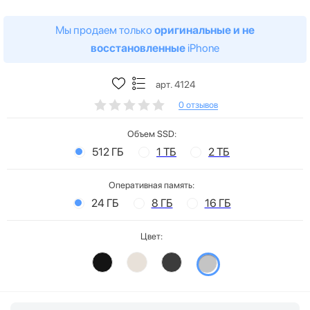
Мы продаем только
оригинальные и не
восстановленные
iPhone
арт. 4124
0 отзывов
Объем SSD:
512 ГБ
1 ТБ
2 ТБ
Оперативная память:
24 ГБ
8 ГБ
16 ГБ
Цвет: