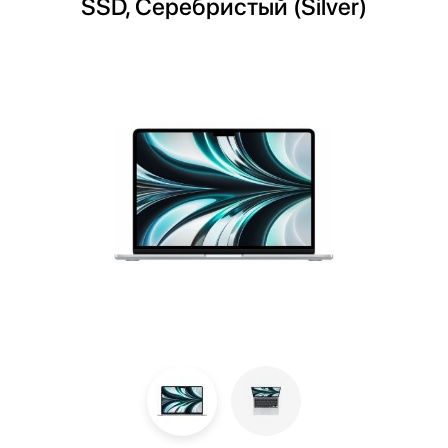
SSD, Cеребристый (Silver)