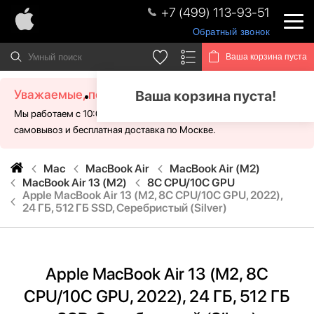
+7 (499) 113-93-51
Обратный звонок
Ваша корзина пуста
Уважаемые, посетители!
Ваша корзина пуста!
Мы работаем с 10:00 - 21:00 без выходных. Для Вас доступен
самовывоз и бесплатная доставка по Москве.
Mac
MacBook Air
MacBook Air (M2)
MacBook Air 13 (M2)
8C CPU/10C GPU
Apple MacBook Air 13 (M2, 8C CPU/10C GPU, 2022),
24 ГБ, 512 ГБ SSD, Cеребристый (Silver)
Apple MacBook Air 13 (M2, 8C
CPU/10C GPU, 2022), 24 ГБ, 512 ГБ