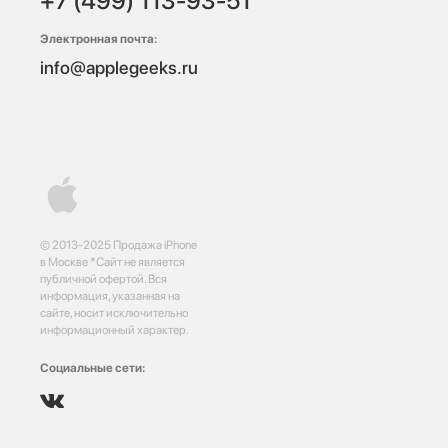
+7 (499) 113-93-51
Электронная почта:
info@applegeeks.ru
© 2013-2025 Продажа iPhone
в Москве *Сайт не является
публичной офертой. Вся
информация, указанная на
сайте, носит исключительно
информационный характер.
Социальные сети: