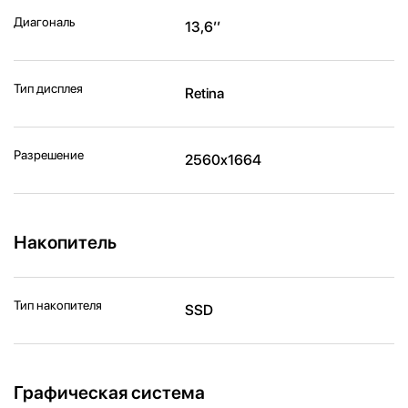
Диагональ
13,6’’
Тип дисплея
Retina
Разрешение
2560x1664
Накопитель
Тип накопителя
SSD
Графическая система