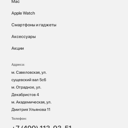
Mac
Apple Watch
Смартфоны и гаджеты
Аксессуары
Акции
Адреса:
м. Савеловская, ул. 
сущевский вал 5с6

м. Отрадное, ул. 
Декабристов 4

м. Академическая, ул. 
Дмитрия Ульянова 11
Телефон: