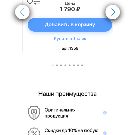
Цена
1 790 ₽
ну
Добавить в корзину
Купить в 1 клик
арт. 1358
Наши преимущества
Оригинальная
продукция
Скидки до 10% на любую