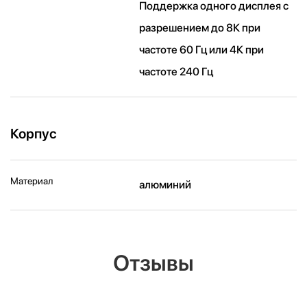
Поддержка одного дисплея с
разрешением до 8К при
частоте 60 Гц или 4К при
частоте 240 Гц
Корпус
Материал
алюминий
Отзывы