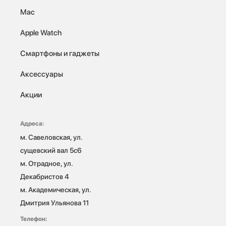
Mac
Apple Watch
Смартфоны и гаджеты
Аксессуары
Акции
Адреса:
м. Савеловская, ул. 
сущевский вал 5с6

м. Отрадное, ул. 
Декабристов 4

м. Академическая, ул. 
Дмитрия Ульянова 11
Телефон: