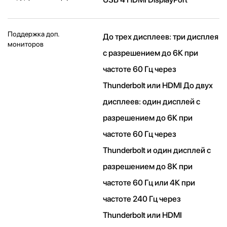
Поддержка доп.
До трех дисплеев: три дисплея
мониторов
с разрешением до 6К при
частоте 60 Гц через
Thunderbolt или HDMI До двух
дисплеев: один дисплей с
разрешением до 6К при
частоте 60 Гц через
Thunderbolt и один дисплей с
разрешением до 8К при
частоте 60 Гц или 4К при
частоте 240 Гц через
Thunderbolt или HDMI