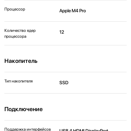
Процессор
Apple M4 Pro
Количество ядер
12
процессора
Накопитель
Тип накопителя
SSD
Подключение
Поддержка интерфейсов
USB 4 HDMI DisplayPort