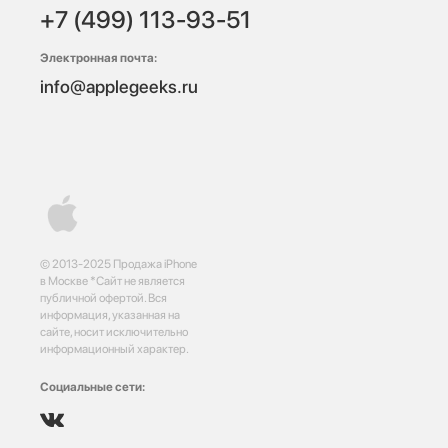
+7 (499) 113-93-51
Электронная почта:
info@applegeeks.ru
© 2013-2025 Продажа iPhone
в Москве *Сайт не является
публичной офертой. Вся
информация, указанная на
сайте, носит исключительно
информационный характер.
Социальные сети: