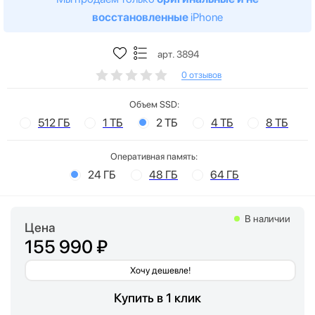
восстановленные
iPhone
арт. 3894
0 отзывов
Объем SSD:
512 ГБ
1 ТБ
2 ТБ
4 ТБ
8 ТБ
Оперативная память:
24 ГБ
48 ГБ
64 ГБ
В наличии
Цена
155 990 ₽
Хочу дешевле!
Купить в 1 клик