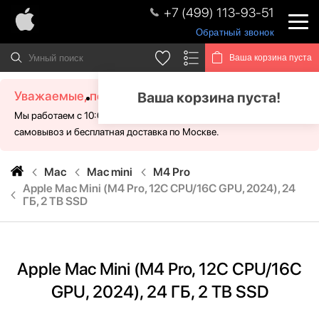
+7 (499) 113-93-51
Обратный звонок
Ваша корзина пуста
Уважаемые, посетители!
Ваша корзина пуста!
Мы работаем с 10:00 - 21:00 без выходных. Для Вас доступен
самовывоз и бесплатная доставка по Москве.
Mac
Mac mini
M4 Pro
Apple Mac Mini (M4 Pro, 12C CPU/16C GPU, 2024), 24
ГБ, 2 TB SSD
Apple Mac Mini (M4 Pro, 12C CPU/16C
GPU, 2024), 24 ГБ, 2 TB SSD