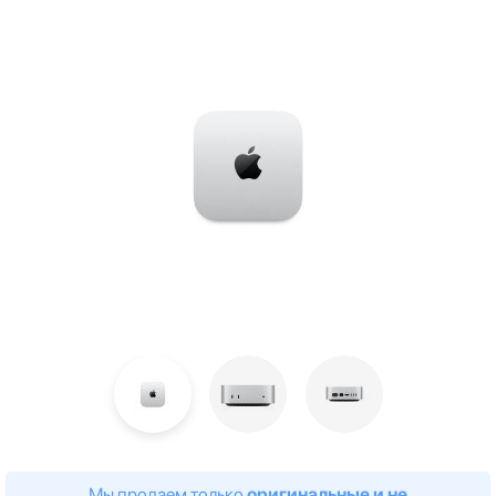
Мы продаем только
оригинальные и не