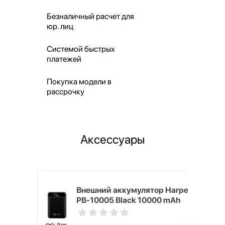
Безналичный расчет для
юр. лиц
Системой быстрых
платежей
Покупка модели в
рассрочку
Аксессуары
nterStep
Внешний аккумулятор Harper
-T METAL
PB-10005 Black 10000 mAh