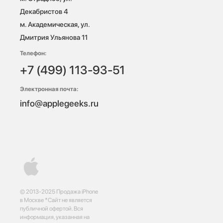
Декабристов 4

м. Академическая, ул. 
Дмитрия Ульянова 11
Телефон:
+7 (499) 113-93-51
Электронная почта:
info@applegeeks.ru
© 2013-2025 Продажа iPhone
в Москве *Сайт не является
публичной офертой. Вся
информация, указанная на