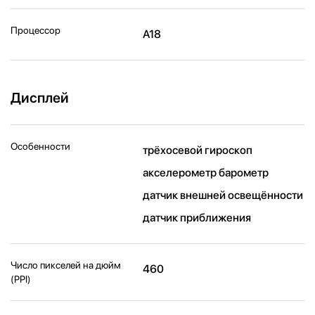
Процессор
A18
Дисплей
Особенности
трёхосевой гироскоп
акселерометр барометр
датчик внешней освещённости
датчик приближения
Число пикселей на дюйм
460
(PPI)