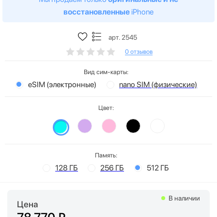
восстановленные
iPhone
арт. 2545
0 отзывов
Вид сим-карты:
eSIM (электронные)
nano SIM (физические)
Цвет:
Память:
128 ГБ
256 ГБ
512 ГБ
В наличии
Цена