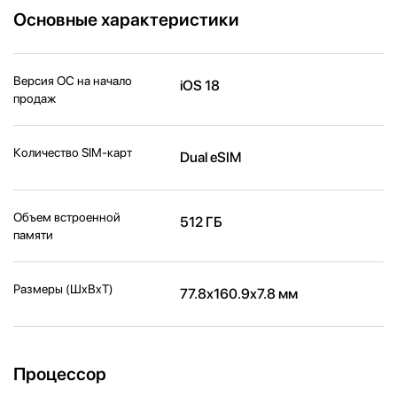
Основные характеристики
Версия ОС на начало
iOS 18
продаж
Количество SIM-карт
Dual eSIM
Объем встроенной
512 ГБ
памяти
Размеры (ШxВxТ)
77.8x160.9x7.8 мм
Процессор