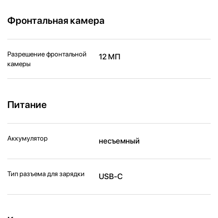
Фронтальная камера
Разрешение фронтальной
12 МП
камеры
Питание
Аккумулятор
несъемный
Тип разъема для зарядки
USB-C