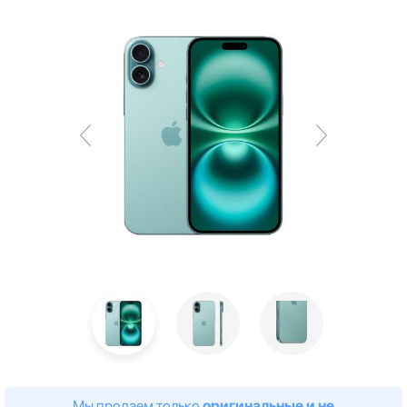
Мы продаем только
оригинальные и не