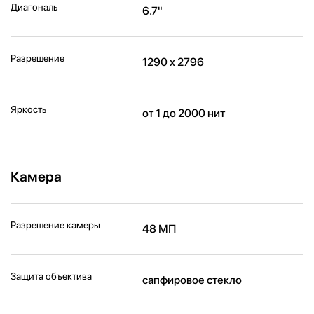
Диагональ
6.7"
Разрешение
1290 x 2796
Яркость
от 1 до 2000 нит
Камера
Разрешение камеры
48 МП
Защита объектива
сапфировое стекло