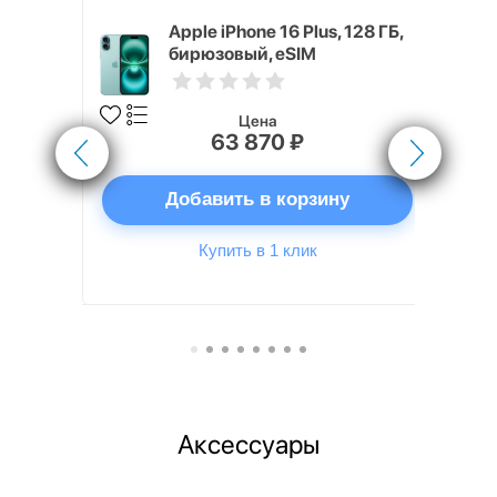
x 512 ГБ
Apple iPhone 16 Plus, 128 ГБ,
бирюзовый, eSIM
Цена
63 870 ₽
ну
Добавить в корзину
Купить в 1 клик
Аксессуары