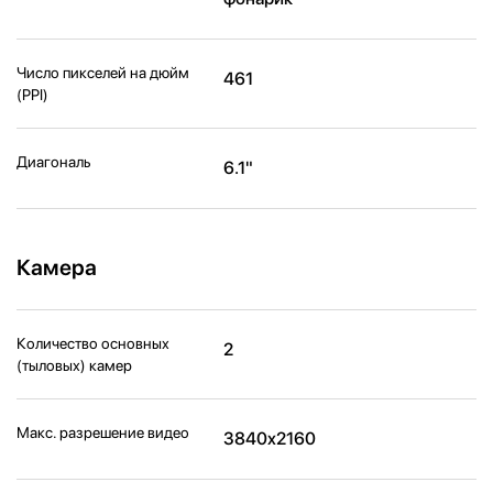
Число пикселей на дюйм
461
(PPI)
Диагональ
6.1"
Камера
Количество основных
2
(тыловых) камер
Макс. разрешение видео
3840x2160