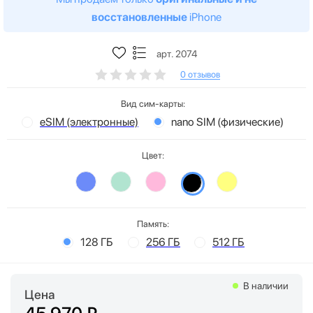
восстановленные
iPhone
арт. 2074
0 отзывов
Вид сим-карты:
eSIM (электронные)
nano SIM (физические)
Цвет:
Память:
128 ГБ
256 ГБ
512 ГБ
В наличии
Цена