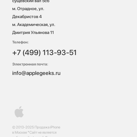
сущевский вал 5с6

м. Отрадное, ул. 
Декабристов 4

м. Академическая, ул. 
Дмитрия Ульянова 11
Телефон:
+7 (499) 113-93-51
Электронная почта:
info@applegeeks.ru
© 2013-2025 Продажа iPhone
в Москве *Сайт не является