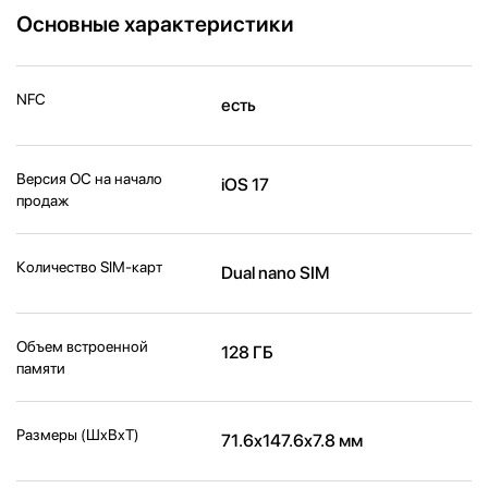
Основные характеристики
NFC
есть
Версия ОС на начало
iOS 17
продаж
Количество SIM-карт
Dual nano SIM
Объем встроенной
128 ГБ
памяти
Размеры (ШxВxТ)
71.6x147.6x7.8 мм