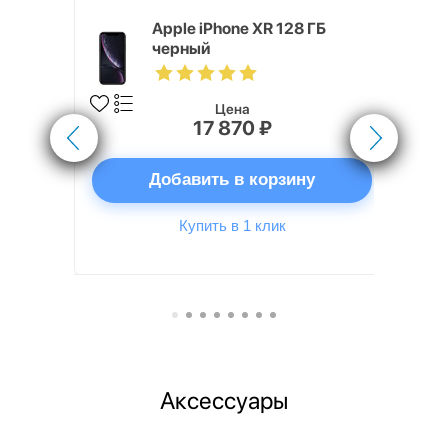
 ГБ черный
Apple iPhone XR 128 ГБ
черный
Цена
17 870 ₽
ну
Добавить в корзину
Купить в 1 клик
Аксессуары