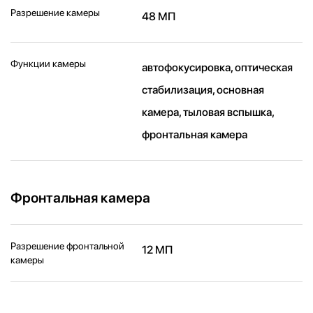
Разрешение камеры
48 МП
Функции камеры
автофокусировка, оптическая
стабилизация, основная
камера, тыловая вспышка,
фронтальная камера
Фронтальная камера
Разрешение фронтальной
12 МП
камеры