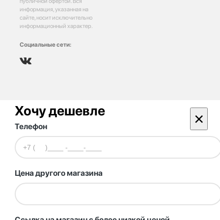
публичной офертой. Вся
информация, указанная на
сайте, носит исключительно
информационный характер.
Социальные сети:
Хочу дешевле
×
Телефон
Цена другого магазина
Ссылка на магазин с более низкой ценой