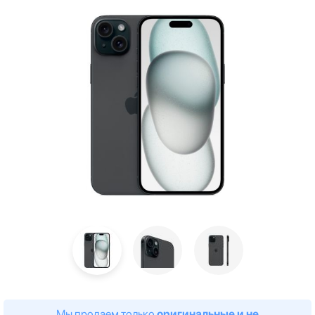
Мы продаем только
оригинальные и не