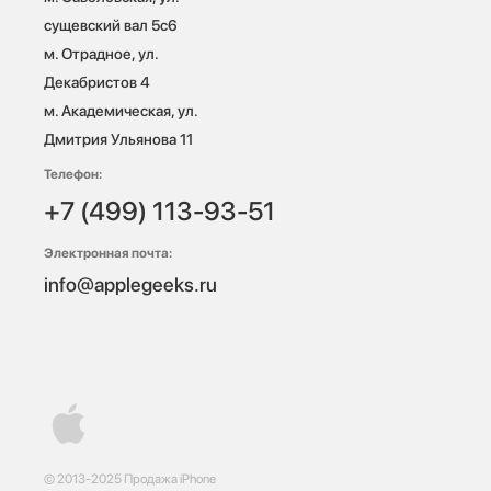
сущевский вал 5с6

м. Отрадное, ул. 
Декабристов 4

м. Академическая, ул. 
Дмитрия Ульянова 11
Телефон:
+7 (499) 113-93-51
Электронная почта:
info@applegeeks.ru
© 2013-2025 Продажа iPhone