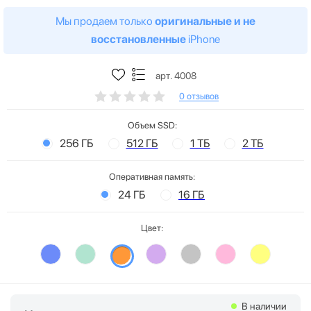
Мы продаем только
оригинальные и не
восстановленные
iPhone
арт. 4008
0 отзывов
Объем SSD:
256 ГБ
512 ГБ
1 ТБ
2 ТБ
Оперативная память:
24 ГБ
16 ГБ
Цвет:
В наличии