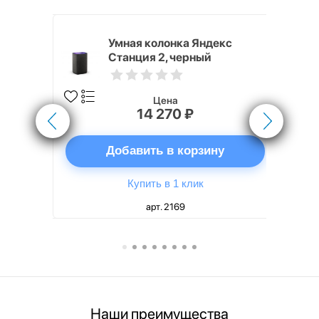
White
Умная колонка Яндекс
Станция 2, черный
Цена
14 270 ₽
ну
Добавить в корзину
Купить в 1 клик
арт. 2169
Наши преимущества