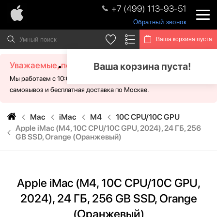
+7 (499) 113-93-51
Обратный звонок
Ваша корзина пуста
Уважаемые, посетители!
Ваша корзина пуста!
Мы работаем с 10:00 - 21:00 без выходных. Для Вас доступен
самовывоз и бесплатная доставка по Москве.
Mac
iMac
M4
10C CPU/10C GPU
Apple iMac (M4, 10C CPU/10C GPU, 2024), 24 ГБ, 256
GB SSD, Orange (Оранжевый)
Apple iMac (M4, 10C CPU/10C GPU,
2024), 24 ГБ, 256 GB SSD, Orange
(Оранжевый)