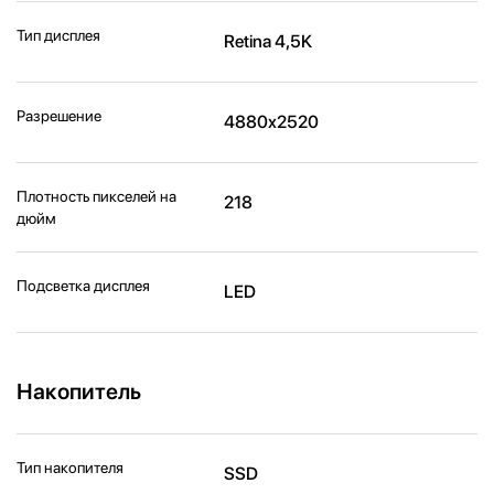
Тип дисплея
Retina 4,5K
Разрешение
4880x2520
Плотность пикселей на
218
дюйм
Подсветка дисплея
LED
Накопитель
Тип накопителя
SSD