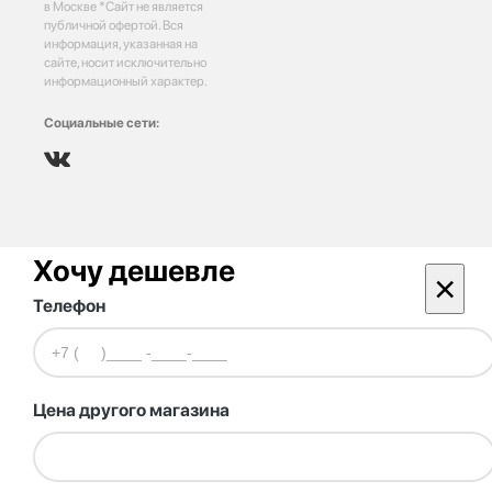
в Москве *Сайт не является
публичной офертой. Вся
информация, указанная на
сайте, носит исключительно
информационный характер.
Социальные сети:
Хочу дешевле
×
Телефон
Цена другого магазина