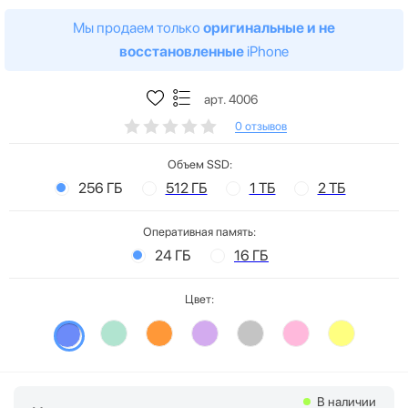
Мы продаем только
оригинальные и не
восстановленные
iPhone
арт. 4006
0 отзывов
Объем SSD:
256 ГБ
512 ГБ
1 ТБ
2 ТБ
Оперативная память:
24 ГБ
16 ГБ
Цвет:
В наличии