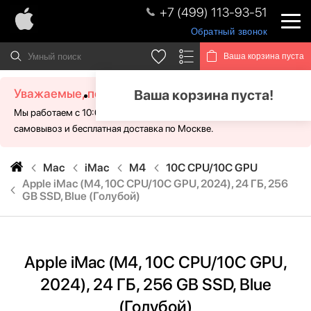
+7 (499) 113-93-51
Обратный звонок
Ваша корзина пуста
Уважаемые, посетители!
Ваша корзина пуста!
Мы работаем с 10:00 - 21:00 без выходных. Для Вас доступен
самовывоз и бесплатная доставка по Москве.
Mac
iMac
M4
10C CPU/10C GPU
Apple iMac (M4, 10C CPU/10C GPU, 2024), 24 ГБ, 256
GB SSD, Blue (Голубой)
Apple iMac (M4, 10C CPU/10C GPU,
2024), 24 ГБ, 256 GB SSD, Blue
(Голубой)