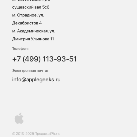
сущевский вал 5с6

м. Отрадное, ул. 
Декабристов 4

м. Академическая, ул. 
Дмитрия Ульянова 11
Телефон:
+7 (499) 113-93-51
Электронная почта:
info@applegeeks.ru
© 2013-2025 Продажа iPhone