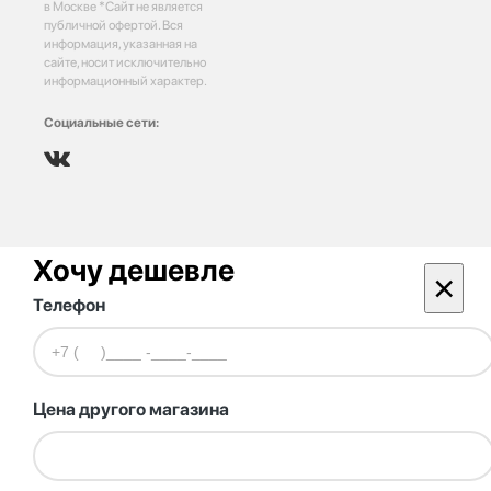
в Москве *Сайт не является
публичной офертой. Вся
информация, указанная на
сайте, носит исключительно
информационный характер.
Социальные сети:
Хочу дешевле
×
Телефон
Цена другого магазина