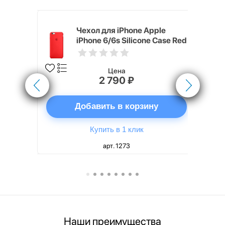
pple
Чехол для iPhone Apple
e Case
iPhone 6/6s Silicone Case Red
Цена
2 790 ₽
ну
Добавить в корзину
Купить в 1 клик
арт. 1273
Наши преимущества