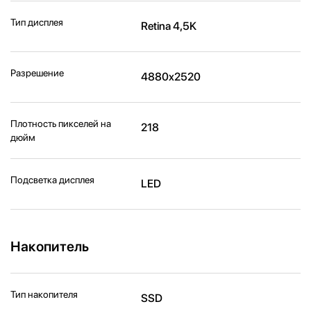
Тип дисплея
Retina 4,5K
Разрешение
4880x2520
Плотность пикселей на
218
дюйм
Подсветка дисплея
LED
Накопитель
Тип накопителя
SSD