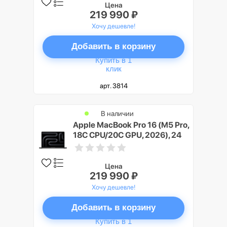
Цена
219 990 ₽
Хочу дешевле!
Добавить в корзину
Купить в 1
клик
арт. 3814
В наличии
Apple MacBook Pro 16 (M5 Pro,
18C CPU/20C GPU, 2026), 24
ГБ, 1 ТБ SSD, Черный космос
(Space Black), Nano-texture
display
Цена
219 990 ₽
Хочу дешевле!
Добавить в корзину
Купить в 1