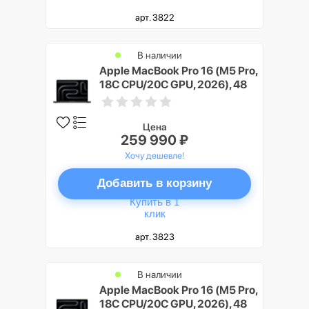
арт. 3822
В наличии
Apple MacBook Pro 16 (M5 Pro,
18C CPU/20C GPU, 2026), 48
ГБ, 2 ТБ SSD, Черный космос
(Space Black), Nano-texture
display
Цена
259 990 ₽
Хочу дешевле!
Добавить в корзину
Купить в 1
клик
арт. 3823
В наличии
Apple MacBook Pro 16 (M5 Pro,
18C CPU/20C GPU, 2026), 48