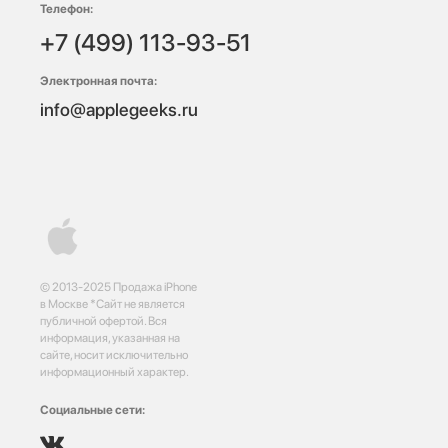
Телефон:
+7 (499) 113-93-51
Электронная почта:
info@applegeeks.ru
© 2013-2025 Продажа iPhone
в Москве *Сайт не является
публичной офертой. Вся
информация, указанная на
сайте, носит исключительно
информационный характер.
Социальные сети: