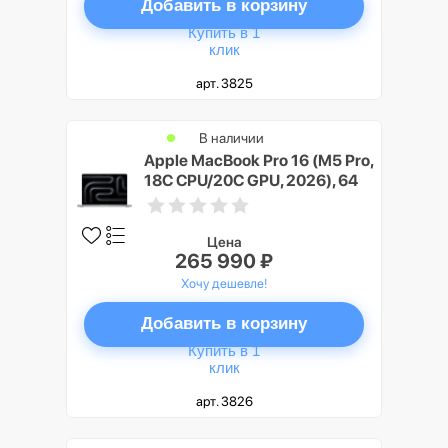
Добавить в корзину
Купить в 1
клик
арт. 3825
В наличии
Apple MacBook Pro 16 (M5 Pro,
18C CPU/20C GPU, 2026), 64
ГБ, 1 ТБ SSD, Серебристый
(Silver), Nano-texture display
Цена
265 990 ₽
Хочу дешевле!
Добавить в корзину
Купить в 1
клик
арт. 3826