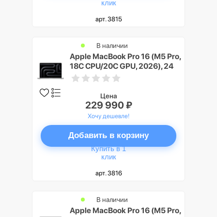
клик
арт. 3815
В наличии
Apple MacBook Pro 16 (M5 Pro,
18C CPU/20C GPU, 2026), 24
ГБ, 2 ТБ SSD, Серебристый
(Silver), Nano-texture display
Цена
229 990 ₽
Хочу дешевле!
Добавить в корзину
Купить в 1
клик
арт. 3816
В наличии
Apple MacBook Pro 16 (M5 Pro,