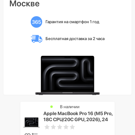
Москве
Гарантия на смартфон 1 год
Бесплатная доставка 
за 2 часа
В наличии
Apple MacBook Pro 16 (M5 Pro,
18C CPU/20C GPU, 2026), 24
ГБ, 1 ТБ SSD, Серебристый
(Silver), Nano-texture display