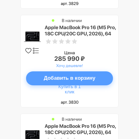
арт. 3829
В наличии
Apple MacBook Pro 16 (M5 Pro,
18C CPU/20C GPU, 2026), 64
ГБ, 4 ТБ SSD, Серебристый
(Silver), Nano-texture display
Цена
285 990 ₽
Хочу дешевле!
Добавить в корзину
Купить в 1
клик
арт. 3830
В наличии
Apple MacBook Pro 16 (M5 Pro,
18C CPU/20C GPU, 2026), 64
ГБ, 4 ТБ SSD, Черный космос