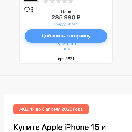
(Space Black), Nano-texture
display
Цена
285 990 ₽
Хочу дешевле!
Добавить в корзину
Купить в 1
клик
арт. 3831
АКЦИЯ до 6 апреля 2025 Года
Купите Apple iPhone 15 и