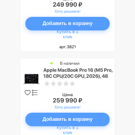
249 990 ₽
Хочу дешевле!
Добавить в корзину
Купить в 1
клик
арт. 3821
В наличии
Apple MacBook Pro 16 (M5 Pro,
18C CPU/20C GPU, 2026), 48
ГБ, 2 ТБ SSD, Серебристый
(Silver), Nano-texture display
Цена
259 990 ₽
Хочу дешевле!
Добавить в корзину
Купить в 1
клик