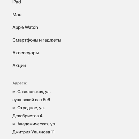
iPad
Mac
Apple Watch
Смартфоны и гаджеты
Аксессуары
Акции
Адреса:
м. Савеловская, ул. 
сущевский вал 5с6

м. Отрадное, ул. 
Декабристов 4

м. Академическая, ул. 
Дмитрия Ульянова 11