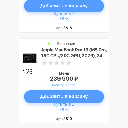
Добавить в корзину
Купить в 1
клик
арт. 3818
В наличии
Apple MacBook Pro 16 (M5 Pro,
18C CPU/20C GPU, 2026), 24
ГБ, 4 ТБ SSD, Черный космос
(Space Black), Nano-texture
display
Цена
239 990 ₽
Хочу дешевле!
Добавить в корзину
Купить в 1
клик
арт. 3819