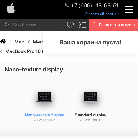
+7 (499) 113-93-51
Обратный звонок
Ваша корзина пуста
Ваша корзина пуста!
Mac
MacBook Pro
MacBook Pro (M5 Pro)
MacBook Pro 16 (M5 Pro)
Nano-texture display
Nano-texture display
Nano-texture display
Standard display
от 219 990 ₽
от 209 990 ₽