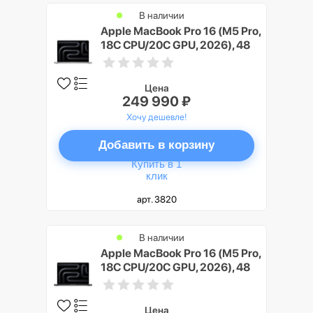
В наличии
Apple MacBook Pro 16 (M5 Pro,
18C CPU/20C GPU, 2026), 48
ГБ, 1 ТБ SSD, Серебристый
(Silver), Nano-texture display
Цена
249 990 ₽
Хочу дешевле!
Добавить в корзину
Купить в 1
клик
арт. 3820
В наличии
Apple MacBook Pro 16 (M5 Pro,
18C CPU/20C GPU, 2026), 48
ГБ, 1 ТБ SSD, Черный космос
(Space Black), Nano-texture
display
Цена