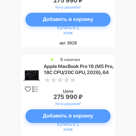
275 990 ₽
Хочу дешевле!
Добавить в корзину
Купить в 1
клик
арт. 3828
В наличии
Apple MacBook Pro 16 (M5 Pro,
18C CPU/20C GPU, 2026), 64
ГБ, 2 ТБ SSD, Черный космос
(Space Black), Nano-texture
display
Цена
275 990 ₽
Хочу дешевле!
Добавить в корзину
Купить в 1
клик