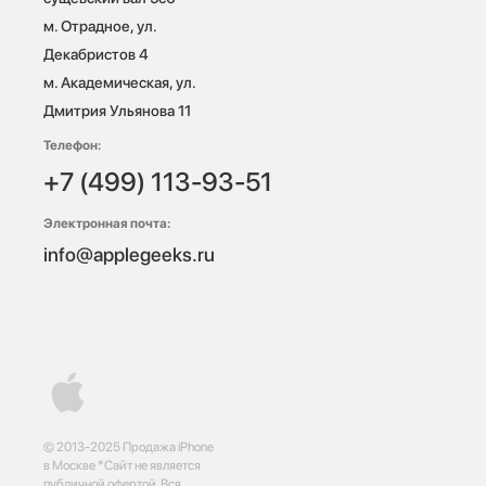
м. Отрадное, ул. 
Декабристов 4

м. Академическая, ул. 
Дмитрия Ульянова 11
Телефон:
+7 (499) 113-93-51
Электронная почта:
info@applegeeks.ru
© 2013-2025 Продажа iPhone
в Москве *Сайт не является
публичной офертой. Вся