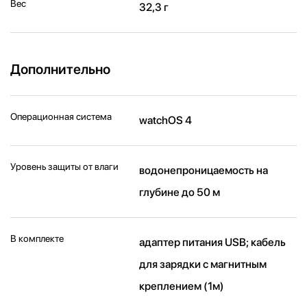
Вес
32,3 г
Дополнительно
Операционная система
watchOS 4
Уровень защиты от влаги
водонепроницаемость на
глубине до 50 м
В комплекте
адаптер питания USB; кабель
для зарядки с магнитным
креплением (1м)