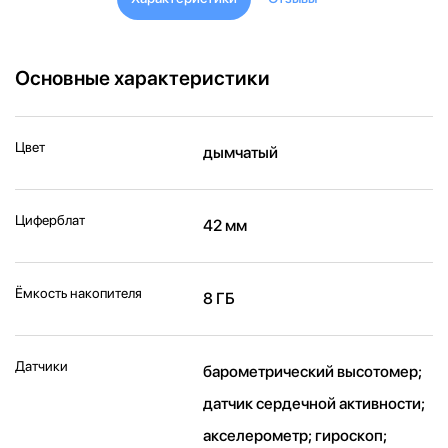
Основные характеристики
Цвет
дымчатый
Циферблат
42 мм
Ёмкость накопителя
8 ГБ
Датчики
барометрический высотомер;
датчик сердечной активности;
акселерометр; гироскоп;