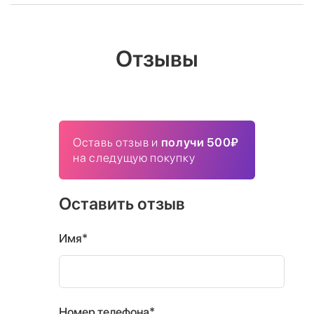
Отзывы
Оставь отзыв и
получи 500₽
на следущую покупку
Оставить отзыв
Имя*
Номер телефона*