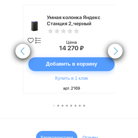
White
Умная колонка Яндекс
Станция 2, черный
Цена
14 270 ₽
ну
Добавить в корзину
Купить в 1 клик
арт. 2169
Характеристики
Отзывы