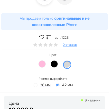
Мы продаем только
оригинальные и не
восстановленные
iPhone
арт. 1228
0 отзывов
Цвет:
Размер циферблата:
38 мм
42 мм
В наличии
Цена