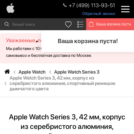
+7 (499) 113-93-51
Обратный звонок
Ваша корзина пуста
Уважаемые, посетители!
Ваша корзина пуста!
Мы работаем с 10:00 - 21:00 без выходных. Для Вас доступен
самовывоз и бесплатная доставка по Москве.
Apple Watch
Apple Watch Series 3
Apple Watch Series 3, 42 мм, корпус из
серебристого алюминия, спортивный ремешок
дымчатого цвета
Apple Watch Series 3, 42 мм, корпус
из серебристого алюминия,