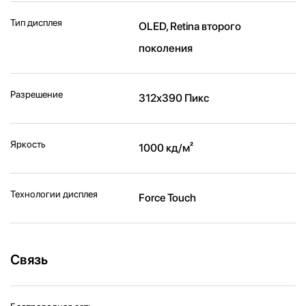
Тип дисплея
OLED, Retina второго
поколения
Разрешение
312х390 Пикс
Яркость
1000 кд/ м²
Технологии дисплея
Force Touch
Связь