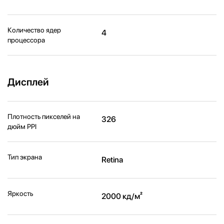
Количество ядер
4
процессора
Дисплей
Плотность пикселей на
326
дюйм PPI
Тип экрана
Retina
Яркость
2000 кд/ м²