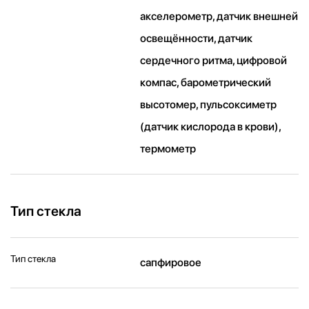
акселерометр, датчик внешней
освещённости, датчик
сердечного ритма, цифровой
компас, барометрический
высотомер, пульсоксиметр
(датчик кислорода в крови),
термометр
Тип стекла
Тип стекла
сапфировое