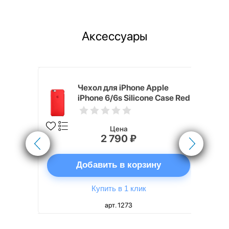
Аксессуары
pple
Чехол для iPhone Apple
e Case
iPhone 6/6s Silicone Case Red
Цена
2 790 ₽
ну
Добавить в корзину
Купить в 1 клик
арт. 1273