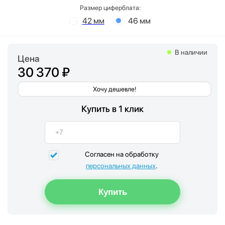
Размер циферблата:
42 мм
46 мм
В наличии
Цена
30 370 ₽
Хочу дешевле!
Купить в 1 клик
Согласен на обработку
персональных данных
.