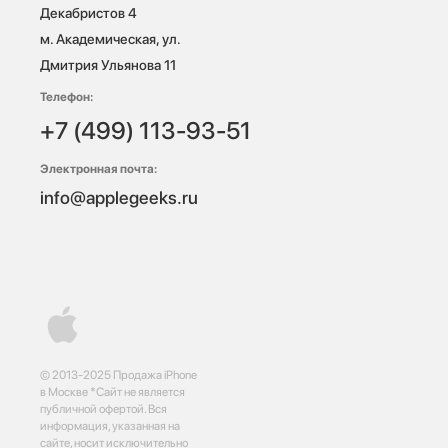
Декабристов 4

м. Академическая, ул. 
Дмитрия Ульянова 11
Телефон:
+7 (499) 113-93-51
Электронная почта:
info@applegeeks.ru
© 2013-2025 Продажа iPhone
в Москве *Сайт не является
публичной офертой. Вся
информация, указанная на
сайте, носит исключительно