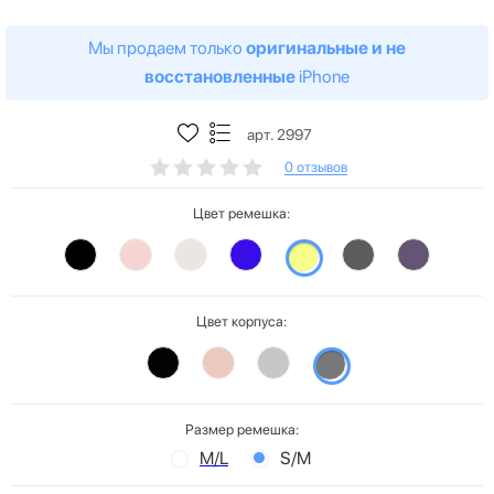
Мы продаем только
оригинальные и не
восстановленные
iPhone
арт. 2997
0 отзывов
Цвет ремешка:
Цвет корпуса:
Размер ремешка:
M/L
S/M