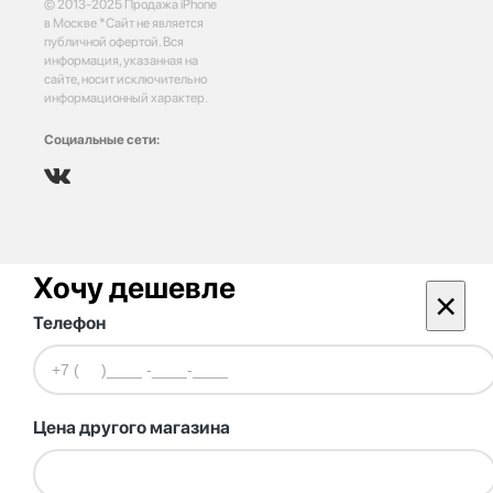
© 2013-2025 Продажа iPhone
в Москве *Сайт не является
публичной офертой. Вся
информация, указанная на
сайте, носит исключительно
информационный характер.
Социальные сети:
Хочу дешевле
×
Телефон
Цена другого магазина