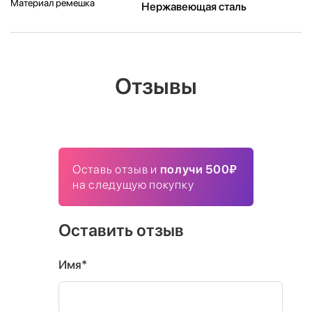
Материал ремешка
Нержавеющая сталь
Отзывы
Оставь отзыв и
получи 500₽
на следущую покупку
Оставить отзыв
Имя*