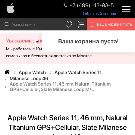
+7 (499) 113-93-51
Обратный звонок
Ваша корзина пуста
Уважаемые, посетители!
Ваша корзина пуста!
Мы работаем с 10:00 - 21:00 без выходных. Для Вас доступен
самовывоз и бесплатная доставка по Москве.
Apple Watch
Apple Watch Series 11
Milanese Loop 46
Apple Watch Series 11, 46 mm, Nalural Titanium
GPS+Cellular, Slate Milanese Loop M/L
Apple Watch Series 11, 46 mm, Nalural
Titanium GPS+Cellular, Slate Milanese