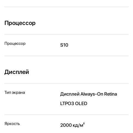
Процессор
Процессор
S10
Дисплей
Тип экрана
Дисплей Always‑On Retina
LTPO3 OLED
Яркость
2000 кд/м²