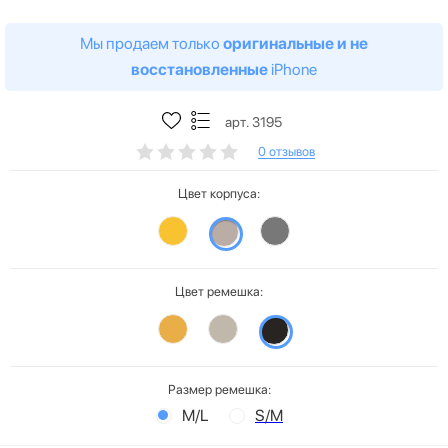
Мы продаем только
оригинальные и не
восстановленные
iPhone
арт. 3195
0 отзывов
Цвет корпуса:
Цвет ремешка:
Размер ремешка:
M/L
S/M