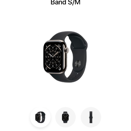
Band S/M