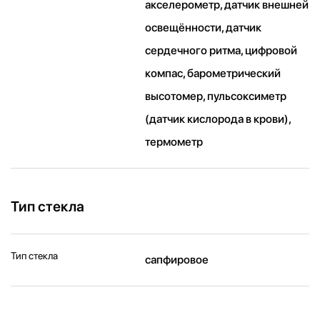
акселерометр, датчик внешней
освещённости, датчик
сердечного ритма, цифровой
компас, барометрический
высотомер, пульсоксиметр
(датчик кислорода в крови),
термометр
Тип стекла
Тип стекла
сапфировое