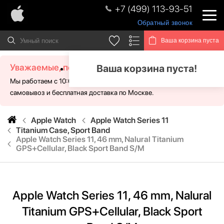
+7 (499) 113-93-51
Обратный звонок
Ваша корзина пуста
Уважаемые, посетители!
Ваша корзина пуста!
Мы работаем с 10:00 - 21:00 без выходных. Для Вас доступен
самовывоз и бесплатная доставка по Москве.
Apple Watch
Apple Watch Series 11
Titanium Case, Sport Band
Apple Watch Series 11, 46 mm, Nalural Titanium
GPS+Cellular, Black Sport Band S/M
Apple Watch Series 11, 46 mm, Nalural
Titanium GPS+Cellular, Black Sport