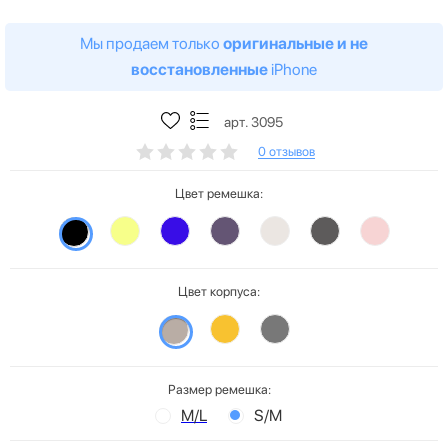
Мы продаем только
оригинальные и не
восстановленные
iPhone
арт. 3095
0 отзывов
Цвет ремешка:
Цвет корпуса:
Размер ремешка:
M/L
S/M