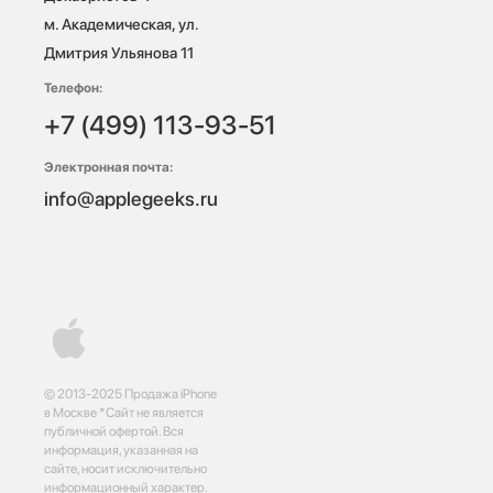
м. Академическая, ул. 
Дмитрия Ульянова 11
Телефон:
+7 (499) 113-93-51
Электронная почта:
info@applegeeks.ru
© 2013-2025 Продажа iPhone
в Москве *Сайт не является
публичной офертой. Вся
информация, указанная на
сайте, носит исключительно
информационный характер.