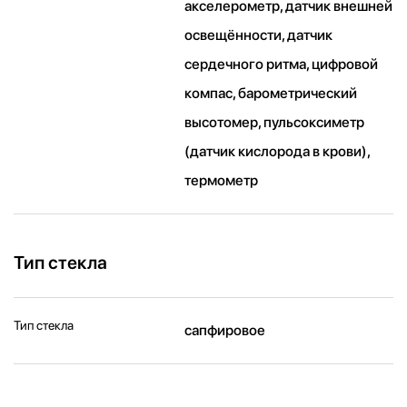
акселерометр, датчик внешней
освещённости, датчик
сердечного ритма, цифровой
компас, барометрический
высотомер, пульсоксиметр
(датчик кислорода в крови),
термометр
Тип стекла
Тип стекла
сапфировое