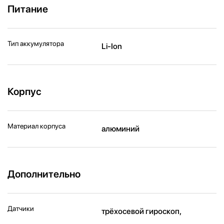
Питание
Тип аккумулятора
Li-Ion
Корпус
Материал корпуса
алюминий
Дополнительно
Датчики
трёхосевой гироскоп,