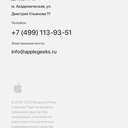
м. Академическая, ул. 
Дмитрия Ульянова 11
Телефон:
+7 (499) 113-93-51
Электронная почта:
info@applegeeks.ru
© 2013-2025 Продажа iPhone
в Москве *Сайт не является
публичной офертой. Вся
информация, указанная на
сайте, носит исключительно
информационный характер.