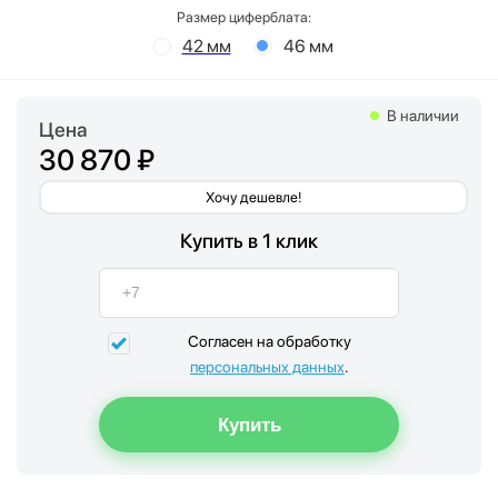
Размер циферблата:
42 мм
46 мм
В наличии
Цена
30 870 ₽
Хочу дешевле!
Купить в 1 клик
Согласен на обработку
персональных данных
.