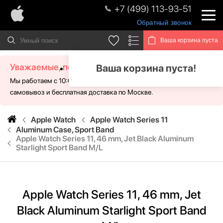
+7 (499) 113-93-51
Обратный звонок
Ваша корзина пуста
Уважаемые, посетители!
Ваша корзина пуста!
Мы работаем с 10:00 - 21:00 без выходных. Для Вас доступен
самовывоз и бесплатная доставка по Москве.
Apple Watch
Apple Watch Series 11
Aluminum Case, Sport Band
Apple Watch Series 11, 46 mm, Jet Black Aluminum
Starlight Sport Band M/L
Apple Watch Series 11, 46 mm, Jet
Black Aluminum Starlight Sport Band