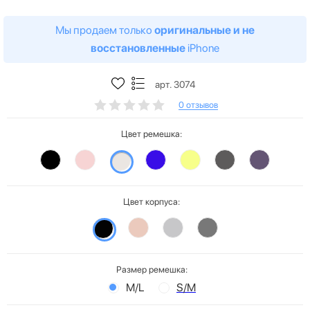
Мы продаем только
оригинальные и не
восстановленные
iPhone
арт. 3074
0 отзывов
Цвет ремешка:
Цвет корпуса:
Размер ремешка:
M/L
S/M