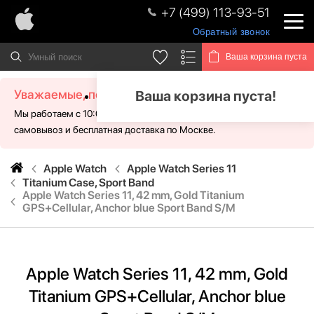
+7 (499) 113-93-51
Обратный звонок
Ваша корзина пуста
Уважаемые, посетители!
Ваша корзина пуста!
Мы работаем с 10:00 - 21:00 без выходных. Для Вас доступен
самовывоз и бесплатная доставка по Москве.
Apple Watch
Apple Watch Series 11
Titanium Case, Sport Band
Apple Watch Series 11, 42 mm, Gold Titanium
GPS+Cellular, Anchor blue Sport Band S/M
Apple Watch Series 11, 42 mm, Gold
Titanium GPS+Cellular, Anchor blue