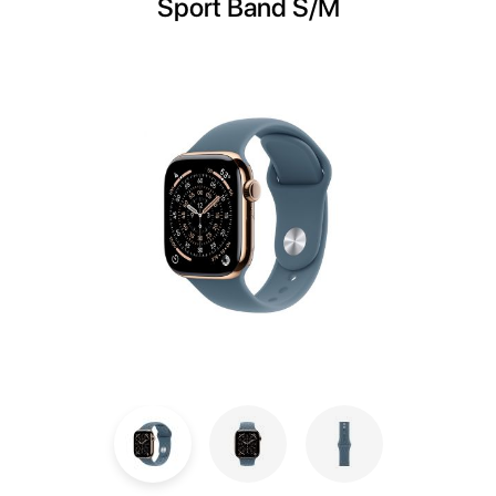
Sport Band S/M