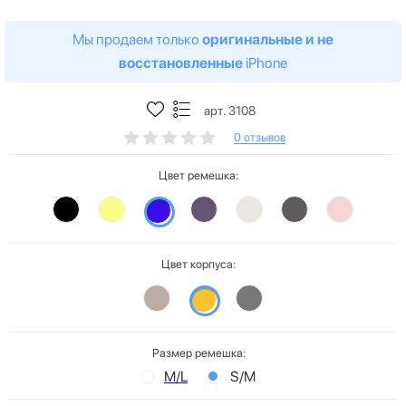
Мы продаем только
оригинальные и не
восстановленные
iPhone
арт. 3108
0 отзывов
Цвет ремешка:
Цвет корпуса:
Размер ремешка:
M/L
S/M