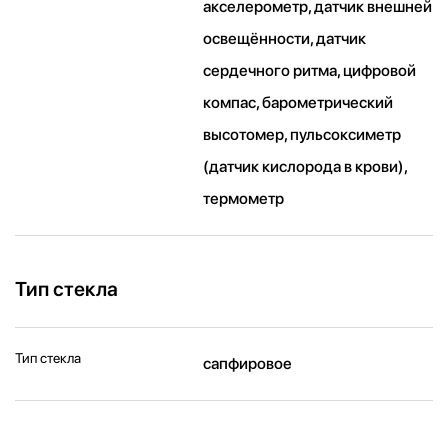
акселерометр, датчик внешней
освещённости, датчик
сердечного ритма, цифровой
компас, барометрический
высотомер, пульсоксиметр
(датчик кислорода в крови),
термометр
Тип стекла
Тип стекла
сапфировое