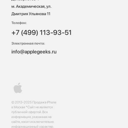
м. Академическая, ул. 
Дмитрия Ульянова 11
Телефон:
+7 (499) 113-93-51
Электронная почта:
info@applegeeks.ru
© 2013-2025 Продажа iPhone
в Москве *Сайт не является
публичной офертой. Вся
информация, указанная на
сайте, носит исключительно
информационный характер.