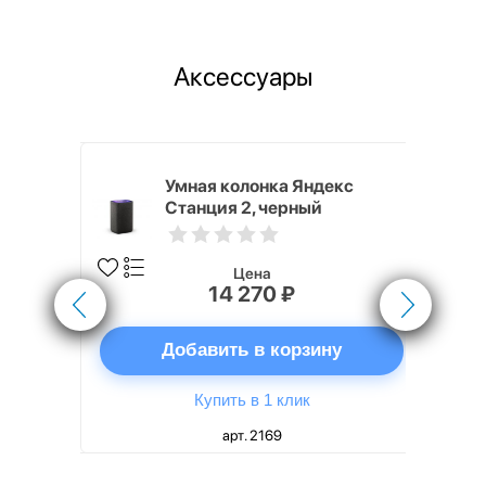
Аксессуары
White
Умная колонка Яндекс
Станция 2, черный
Цена
14 270 ₽
ну
Добавить в корзину
Купить в 1 клик
арт. 2169