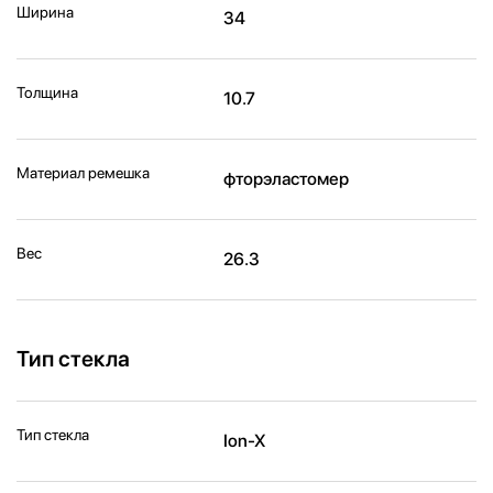
Ширина
34
Толщина
10.7
Материал ремешка
фторэластомер
Вес
26.3
Тип стекла
Тип стекла
Ion-X