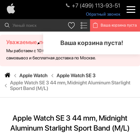
+7 (499) 113-93-51
Обратный звонок
Ваша корзина пуста
Уважаемые, посетители!
Ваша корзина пуста!
Мы работаем с 10:00 - 21:00 без выходных. Для Вас доступен
самовывоз и бесплатная доставка по Москве.
Apple Watch
Apple Watch SE 3
Apple Watch SE 3 44 mm, Midnight Aluminum Starlight
Sport Band (M/L)
Apple Watch SE 3 44 mm, Midnight
Aluminum Starlight Sport Band (M/L)