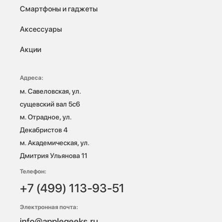
Смартфоны и гаджеты
Аксессуары
Акции
Адреса:
м. Савеловская, ул. 
сущевский вал 5с6

м. Отрадное, ул. 
Декабристов 4

м. Академическая, ул. 
Дмитрия Ульянова 11
Телефон:
+7 (499) 113-93-51
Электронная почта:
info@applegeeks.ru