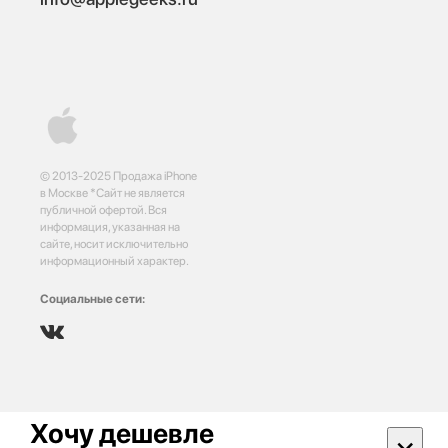
© 2013-2025 Продажа iPhone
в Москве *Сайт не является
публичной офертой. Вся
информация, указанная на
сайте, носит исключительно
информационный характер.
Социальные сети:
Хочу дешевле