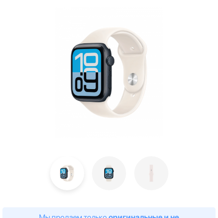
Мы продаем только
оригинальные и не