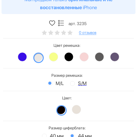
восстановленные
iPhone
арт. 3235
0 отзывов
Цвет ремешка:
Размер ремешка:
M/L
S/M
Цвет:
Размер циферблата:
40 мм
44 мм