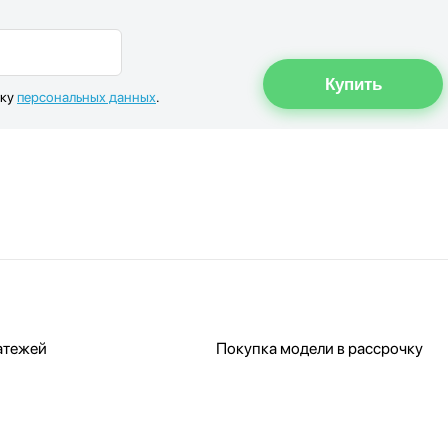
тку
персональных данных
.
атежей
Покупка модели в рассрочку