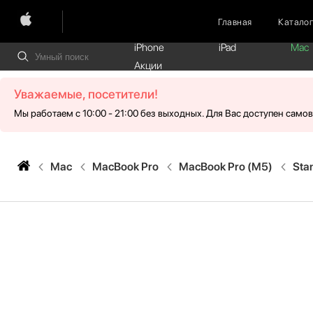
Главная
Катало
iPhone
iPad
Mac
Акции
Уважаемые, посетители!
Мы работаем с 10:00 - 21:00 без выходных. Для Вас доступен само
Mac
MacBook Pro
MacBook Pro (M5)
Sta