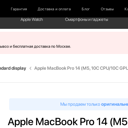
г
Гарантия
Доставка и оплата
Блог
Отзывы
К
Apple Watch
Смартфоны и гаджеты
вывоз и бесплатная доставка по Москве.
ndard display
Apple MacBook Pro 14 (M5, 10C CPU/10C GPU,
Мы продаем только
оригинальн
Apple MacBook Pro 14 (M5