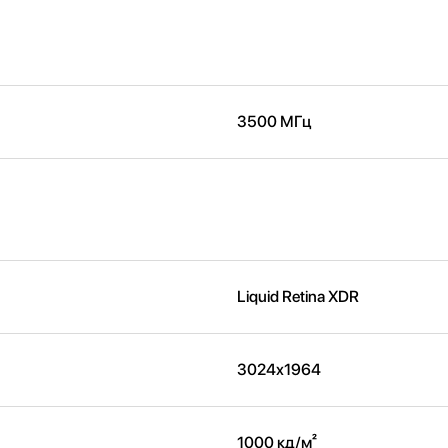
3500 МГц
Liquid Retina XDR
3024x1964
1000 кд/м²