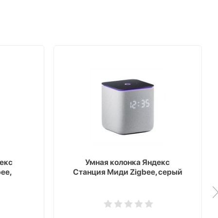
екс
Умная колонка Яндекс
ee,
Станция Миди Zigbee, серый