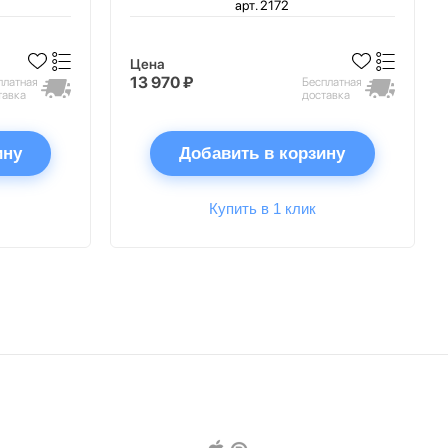
арт. 2172
Цена
13 970 ₽
платная
Бесплатная
тавка
доставка
ину
Добавить в корзину
Купить в 1 клик