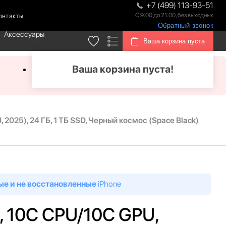
+7 (499) 113-93-51
С 9:00 до 21:00, без выходных
онтакты
Обратный звонок
Аксессуары
Ваша корзина пуста
Ваша корзина пуста!
 2025), 24 ГБ, 1 ТБ SSD, Черный космос (Space Black)
ые и не восстановленные
iPhone
, 10C CPU/10C GPU,