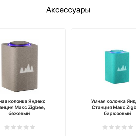
Аксессуары
ная колонка Яндекс
Умная колонка Янд
анция Макс Zigbee,
Станция Макс Zigb
бежевый
бирюзовый