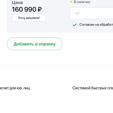
Цена
В наличии
160 990 ₽
Хочу дешевле!
Согласен на обрабо
Добавить в корзину
счет для юр. лиц
Системой быстрых пл