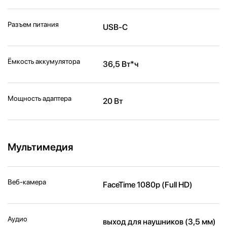
Разъем питания
USB-C
Ёмкость аккумулятора
36,5 Вт*ч
Мощность адаптера
20 Вт
Мультимедия
Веб-камера
FaceTime 1080p (Full HD)
Аудио
выход для наушников (3,5 мм)