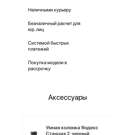
Наличными курьеру
Безналичный расчет для
юр. лиц
Системой быстрых
платежей
Покупка модели в
рассрочку
Аксессуары
White
Умная колонка Яндекс
Станция 2, черный