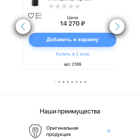
Цена
14 270 ₽
ну
Добавить в корзину
Купить в 1 клик
арт. 2169
Наши преимущества
Оригинальная
продукция