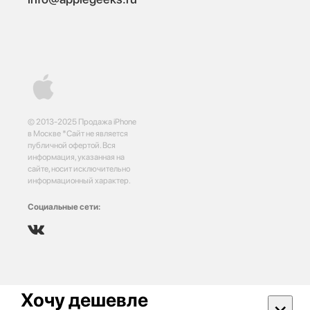
© 2013-2025 Продажа iPhone
в Москве *Сайт не является
публичной офертой. Вся
информация, указанная на
сайте, носит исключительно
информационный характер.
Социальные сети:
Хочу дешевле