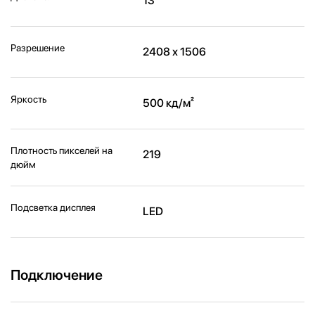
13''
Разрешение
2408 х 1506
Яркость
500 кд/м²
Плотность пикселей на
219
дюйм
Подсветка дисплея
LED
Подключение