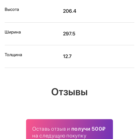
Высота
206.4
Ширина
297.5
Толщина
12.7
Отзывы
Оставь отзыв и
получи 500₽
на следущую покупку