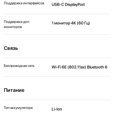
Поддержка интерфейсов
USB-C DisplayPort
Поддержка доп.
1 монитор 4К (60 Гц)
мониторов
Связь
Беспроводная сеть
Wi-Fi 6E (802.11ax) Bluetooth 6
Питание
Тип аккумулятора
Li-Ion