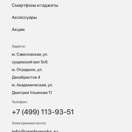
Смартфоны и гаджеты
Аксессуары
Акции
Адреса:
м. Савеловская, ул. 
сущевский вал 5с6

м. Отрадное, ул. 
Декабристов 4

м. Академическая, ул. 
Дмитрия Ульянова 11
Телефон:
+7 (499) 113-93-51
Электронная почта:
info@applegeeks.ru