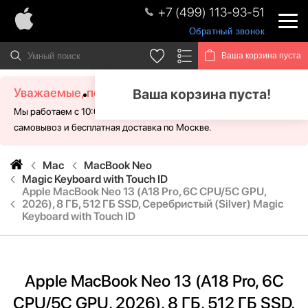
+7 (499) 113-93-51
Обратный звонок
Ваша корзина пуста
Уважаемые, посетители!
Ваша корзина пуста!
Мы работаем с 10:00 - 21:00 без выходных. Для Вас доступен
самовывоз и бесплатная доставка по Москве.
Mac
MacBook Neo
Magic Keyboard with Touch ID
Apple MacBook Neo 13 (A18 Pro, 6C CPU/5C GPU,
2026), 8 ГБ, 512 ГБ SSD, Серебристый (Silver) Magic
Keyboard with Touch ID
Apple MacBook Neo 13 (A18 Pro, 6C
CPU/5C GPU, 2026), 8 ГБ, 512 ГБ SSD,