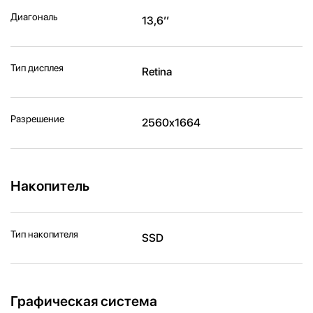
Диагональ
13,6’’
Тип дисплея
Retina
Разрешение
2560x1664
Накопитель
Тип накопителя
SSD
Графическая система