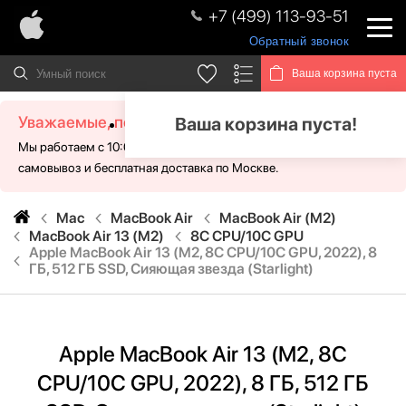
+7 (499) 113-93-51
Обратный звонок
Ваша корзина пуста
Уважаемые, посетители!
Ваша корзина пуста!
Мы работаем с 10:00 - 21:00 без выходных. Для Вас доступен
самовывоз и бесплатная доставка по Москве.
Mac
MacBook Air
MacBook Air (M2)
MacBook Air 13 (M2)
8C CPU/10C GPU
Apple MacBook Air 13 (M2, 8C CPU/10C GPU, 2022), 8
ГБ, 512 ГБ SSD, Сияющая звезда (Starlight)
Apple MacBook Air 13 (M2, 8C
CPU/10C GPU, 2022), 8 ГБ, 512 ГБ