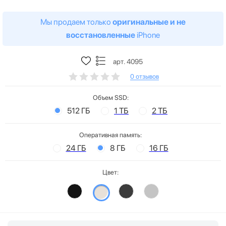
Мы продаем только
оригинальные и не
восстановленные
iPhone
арт. 4095
0 отзывов
Объем SSD:
512 ГБ
1 ТБ
2 ТБ
Оперативная память:
24 ГБ
8 ГБ
16 ГБ
Цвет: