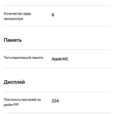
Количество ядер
8
процессора
Память
Тип оперативной памяти
Apple M2
Дисплей
Плотность пикселей на
224
дюйм PPI