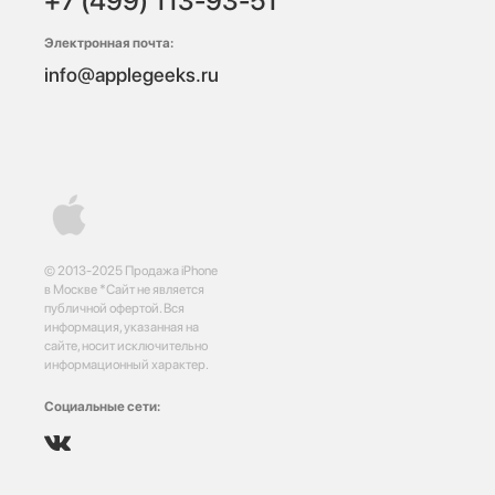
+7 (499) 113-93-51
Электронная почта:
info@applegeeks.ru
© 2013-2025 Продажа iPhone
в Москве *Сайт не является
публичной офертой. Вся
информация, указанная на
сайте, носит исключительно
информационный характер.
Социальные сети: