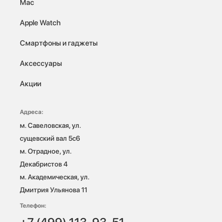
Mac
Apple Watch
Смартфоны и гаджеты
Аксессуары
Акции
Адреса:
м. Савеловская, ул. 
сущевский вал 5с6

м. Отрадное, ул. 
Декабристов 4

м. Академическая, ул. 
Дмитрия Ульянова 11
Телефон: