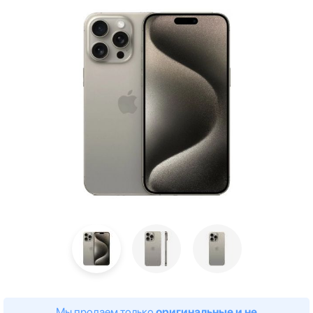
Мы продаем только
оригинальные и не