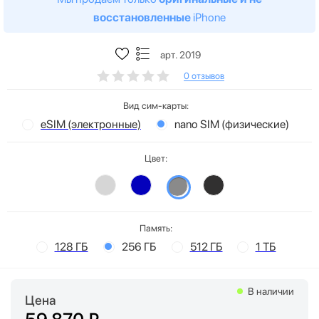
восстановленные
iPhone
арт. 2019
0 отзывов
Вид сим-карты:
eSIM (электронные)
nano SIM (физические)
Цвет:
Память:
128 ГБ
256 ГБ
512 ГБ
1 ТБ
В наличии
Цена