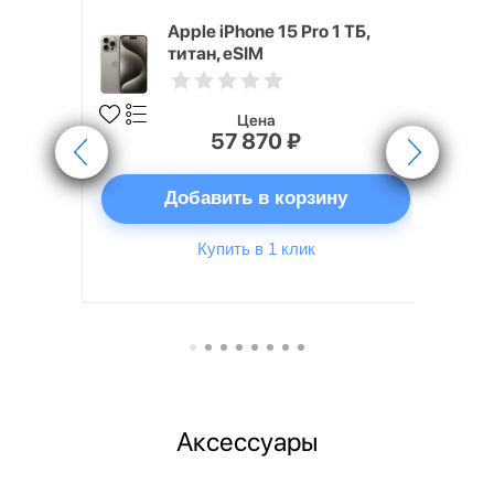
 ГБ Серый
Apple iPhone 15 Pro 1 ТБ,
титан, eSIM
Цена
57 870 ₽
ну
Добавить в корзину
Купить в 1 клик
Аксессуары