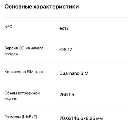
Основные характеристики
NFC
есть
Версия ОС на начало
iOS 17
продаж
Количество SIM-карт
Dual nano SIM
Объем встроенной
256 ГБ
памяти
Размеры (ШxВxТ)
70.6x146.6x8.25 мм