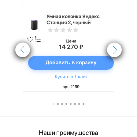
White
Умная колонка Яндекс
Станция 2, черный
Цена
14 270 ₽
ну
Добавить в корзину
Купить в 1 клик
арт. 2169
Наши преимущества