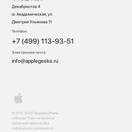
Декабристов 4

м. Академическая, ул. 
Дмитрия Ульянова 11
Телефон:
+7 (499) 113-93-51
Электронная почта:
info@applegeeks.ru
© 2013-2025 Продажа iPhone
в Москве *Сайт не является
публичной офертой. Вся
информация, указанная на