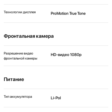
Технологии дисплея
ProMotion True Tone
Фронтальная камера
Разрешение видео
HD-видео 1080p
фронтальной камеры
Питание
Тип аккумулятора
Li-Pol