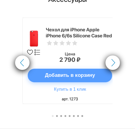
pple
Чехол для iPhone Apple
e Case
iPhone 6/6s Silicone Case Red
Цена
2 790 ₽
ну
Добавить в корзину
Купить в 1 клик
арт. 1273