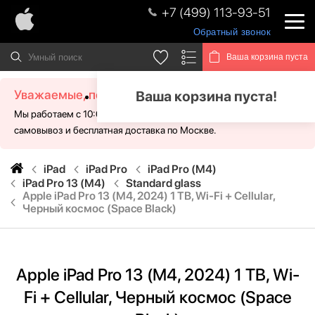
+7 (499) 113-93-51
Обратный звонок
Ваша корзина пуста
Уважаемые, посетители!
Ваша корзина пуста!
Мы работаем с 10:00 - 21:00 без выходных. Для Вас доступен
самовывоз и бесплатная доставка по Москве.
iPad
iPad Pro
iPad Pro (M4)
iPad Pro 13 (M4)
Standard glass
Apple iPad Pro 13 (M4, 2024) 1 TB, Wi-Fi + Cellular,
Черный космос (Space Black)
Apple iPad Pro 13 (M4, 2024) 1 TB, Wi-
Fi + Cellular, Черный космос (Space