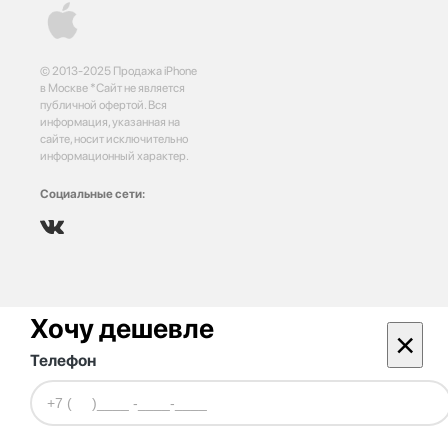
© 2013-2025 Продажа iPhone
в Москве *Сайт не является
публичной офертой. Вся
информация, указанная на
сайте, носит исключительно
информационный характер.
Социальные сети:
Хочу дешевле
×
Телефон