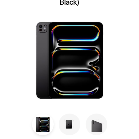
Black)