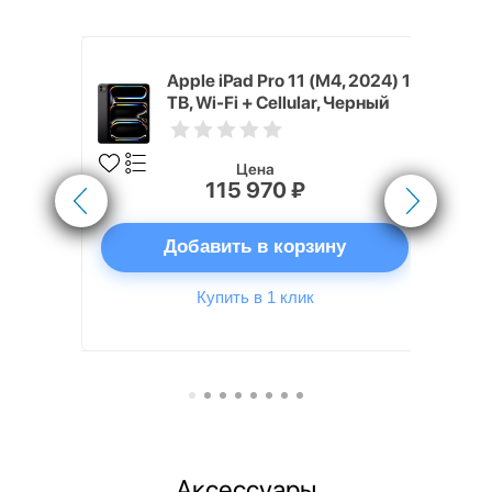
5, 2025) 1
Apple iPad Pro 11 (M4, 2024) 1
космос
TB, Wi-Fi + Cellular, Черный
космос (Space Black)
Цена
115 970 ₽
ну
Добавить в корзину
Купить в 1 клик
Аксессуары