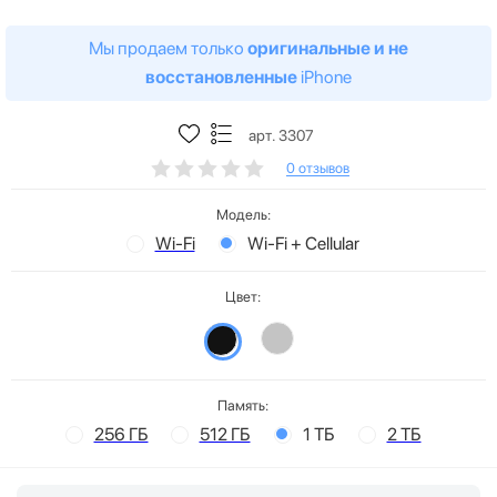
Мы продаем только
оригинальные и не
восстановленные
iPhone
арт. 3307
0 отзывов
Модель:
Wi-Fi
Wi-Fi + Cellular
Цвет:
Память:
256 ГБ
512 ГБ
1 ТБ
2 ТБ