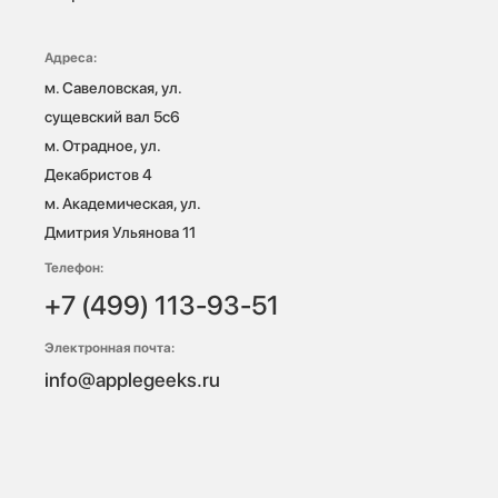
Адреса:
м. Савеловская, ул. 
сущевский вал 5с6

м. Отрадное, ул. 
Декабристов 4

м. Академическая, ул. 
Дмитрия Ульянова 11
Телефон:
+7 (499) 113-93-51
Электронная почта:
info@applegeeks.ru