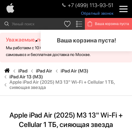
+7 (499) 113-93-51
Обратный звонок
Ваша корзина пуста
Уважаемые, посетители!
Ваша корзина пуста!
Мы работаем с 10:00 - 21:00 без выходных. Для Вас доступен
самовывоз и бесплатная доставка по Москве.
iPad
iPad Air
iPad Air (M3)
iPad Air 13 (M3)
Apple iPad Air (2025) M3 13" Wi-Fi + Cellular 1 ТБ,
сияющая звезда
Apple iPad Air (2025) M3 13" Wi-Fi +
Cellular 1 ТБ, сияющая звезда