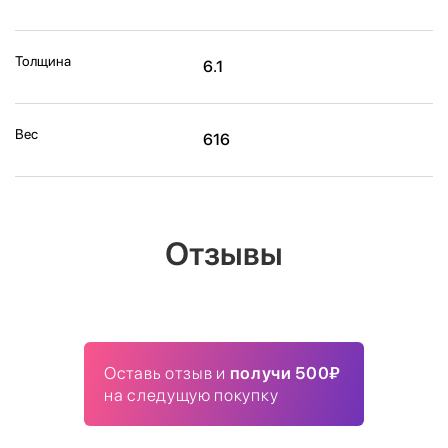
Толщина
6.1
Вес
616
Отзывы
Оставь отзыв и
получи 500₽
на следущую покупку