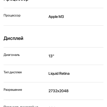
Процессор
Apple M3
Дисплей
Диагональ
13"
Тип дисплея
Liquid Retina
Разрешение
2732x2048
Плотность пикселей на