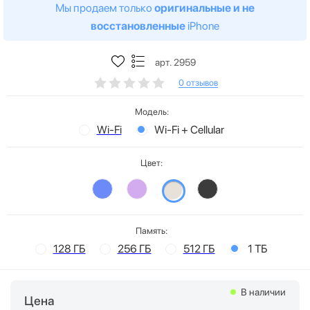
Мы продаем только
оригинальные и не
восстановленные
iPhone
арт. 2959
0 отзывов
Модель:
Wi-Fi
Wi-Fi + Cellular
Цвет:
Память:
128 ГБ
256 ГБ
512 ГБ
1 ТБ
В наличии
Цена