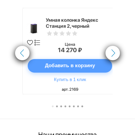
White
Умная колонка Яндекс
Станция 2, черный
Цена
14 270 ₽
ну
Добавить в корзину
Купить в 1 клик
арт. 2169
Наши преимущества