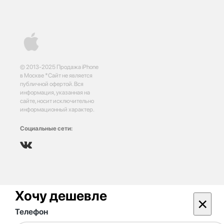
© 2013-2025 Продажа iPhone
в Москве *Сайт не является
публичной офертой. Вся
информация, указанная на
сайте, носит исключительно
информационный характер.
Социальные сети:
Хочу дешевле
×
Телефон