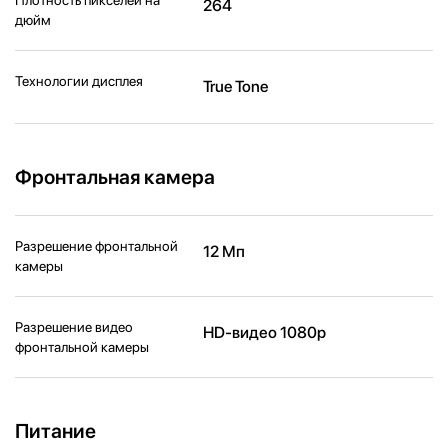
264
дюйм
Технологии дисплея
True Tone
Фронтальная камера
Разрешение фронтальной
12 Мп
камеры
Разрешение видео
HD-видео 1080p
фронтальной камеры
Питание