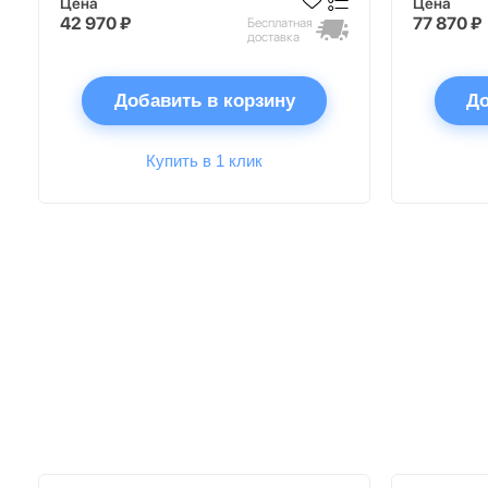
Цена
Цена
42 970 ₽
77 870 ₽
Бесплатная
доставка
Добавить в корзину
До
Купить в 1 клик