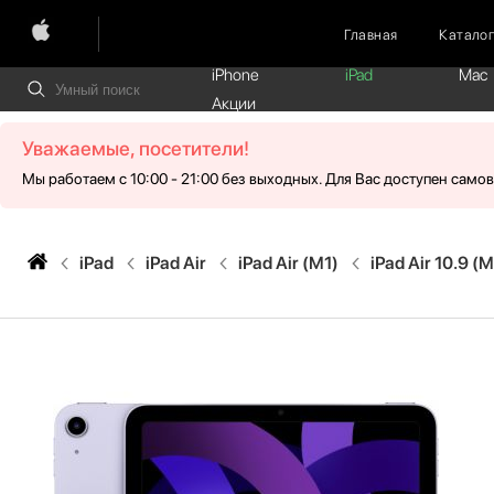
Главная
Катало
iPhone
iPad
Mac
Акции
Уважаемые, посетители!
Мы работаем с 10:00 - 21:00 без выходных. Для Вас доступен само
iPad
iPad Air
iPad Air (M1)
iPad Air 10.9 (M