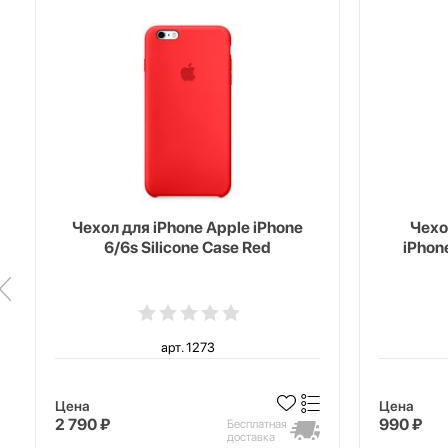
Чехол для iPhone Apple iPhone
Чехо
6/6s Silicone Case Red
iPhon
арт. 1273
Цена
Цена
2 790 ₽
990 ₽
Бесплатная
доставка