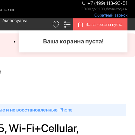
+7 (499) 113-93-51
С 9:00 до 21:00, без выходных
онтакты
Обратный звонок
Аксессуары
Ваша корзина пуста
Ваша корзина пуста!
й
ые и не восстановленные
iPhone
Б, Wi-Fi+Cellular,