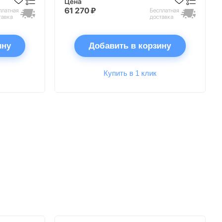
Цена
61 270 ₽
платная
Бесплатная
тавка
доставка
ину
Добавить в корзину
Купить в 1 клик