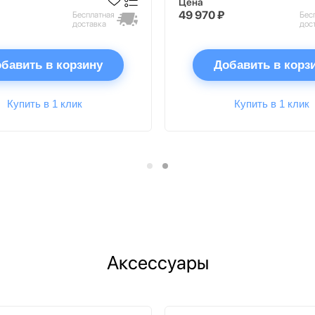
Цена
49 970 ₽
Бесплатная
Бес
доставка
дос
бавить в корзину
Добавить в корз
Купить в 1 клик
Купить в 1 клик
Аксессуары