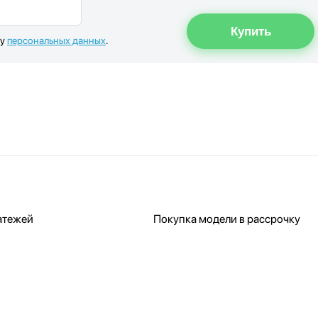
ку
персональных данных
.
атежей
Покупка модели в рассрочку