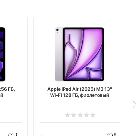
256 ГБ,
Apple iPad Air (2025) M3 13"
ый
Wi-Fi 128 ГБ, фиолетовый