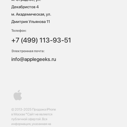
Декабристов 4

м. Академическая, ул. 
Дмитрия Ульянова 11
Телефон:
+7 (499) 113-93-51
Электронная почта:
info@applegeeks.ru
© 2013-2025 Продажа iPhone
в Москве *Сайт не является
публичной офертой. Вся
информация, указанная на