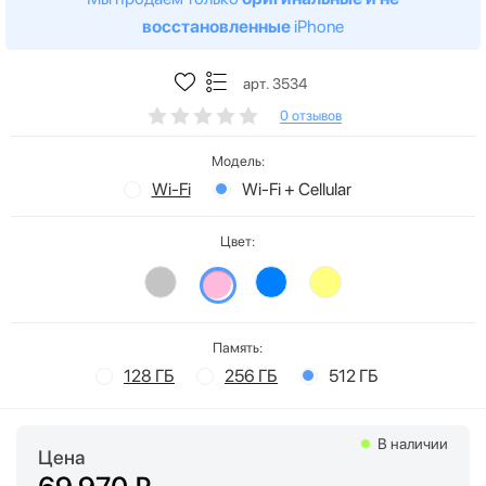
восстановленные
iPhone
арт. 3534
0 отзывов
Модель:
Wi-Fi
Wi-Fi + Cellular
Цвет:
Память:
128 ГБ
256 ГБ
512 ГБ
В наличии
Цена