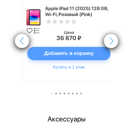
5) M3 13"
Apple iPad 11 (2025) 128 GB,
щая звезда
Wi-Fi, Розовый (Pink)
Цена
36 870 ₽
ну
Добавить в корзину
Купить в 1 клик
Аксессуары