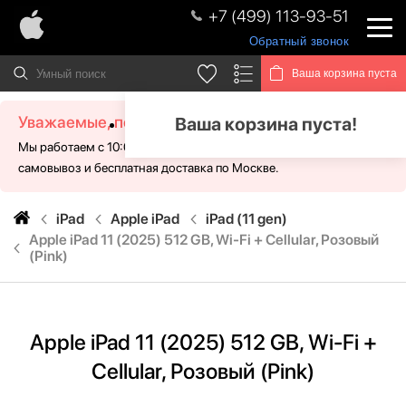
+7 (499) 113-93-51
Обратный звонок
Ваша корзина пуста
Уважаемые, посетители!
Ваша корзина пуста!
Мы работаем с 10:00 - 21:00 без выходных. Для Вас доступен
самовывоз и бесплатная доставка по Москве.
iPad
Apple iPad
iPad (11 gen)
Apple iPad 11 (2025) 512 GB, Wi-Fi + Cellular, Розовый
(Pink)
Apple iPad 11 (2025) 512 GB, Wi-Fi +
Cellular, Розовый (Pink)