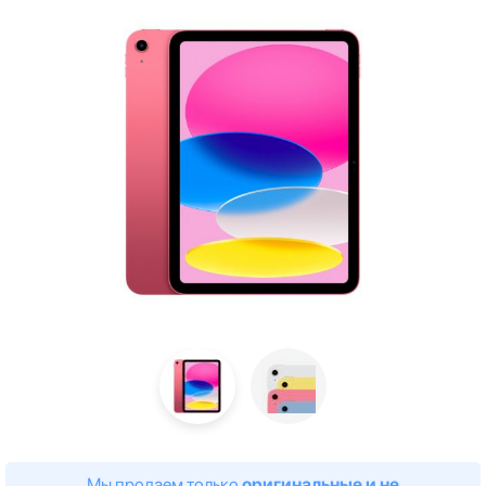
Мы продаем только
оригинальные и не