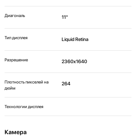
Диагональ
11"
Тип дисплея
Liquid Retina
Разрешение
2360x1640
Плотность пикселей на
264
дюйм
Технологии дисплея
Камера