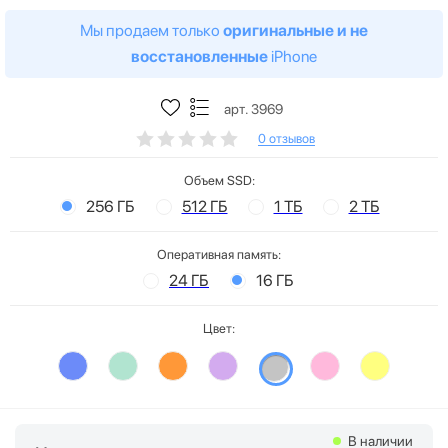
Мы продаем только
оригинальные и не
восстановленные
iPhone
арт. 3969
0 отзывов
Объем SSD:
256 ГБ
512 ГБ
1 ТБ
2 ТБ
Оперативная память:
24 ГБ
16 ГБ
Цвет:
В наличии