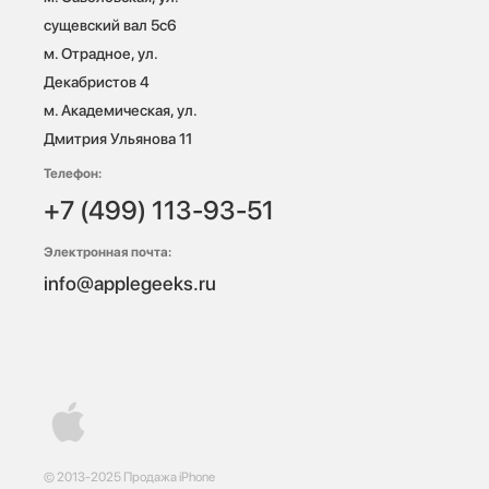
сущевский вал 5с6

м. Отрадное, ул. 
Декабристов 4

м. Академическая, ул. 
Дмитрия Ульянова 11
Телефон:
+7 (499) 113-93-51
Электронная почта:
info@applegeeks.ru
© 2013-2025 Продажа iPhone