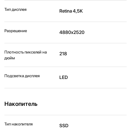
Тип дисплея
Retina 4,5K
Разрешение
4880x2520
Плотность пикселей на
218
дюйм
Подсветка дисплея
LED
Накопитель
Тип накопителя
SSD