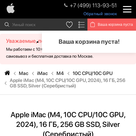
+7 (499) 113-93-51
Обратный звонок
Ваша корзина пуста
Уважаемые, посетители!
Ваша корзина пуста!
Мы работаем с 10:00 - 21:00 без выходных. Для Вас доступен
самовывоз и бесплатная доставка по Москве.
Mac
iMac
M4
10C CPU/10C GPU
Apple iMac (M4, 10C CPU/10C GPU, 2024), 16 ГБ, 256
GB SSD, Silver (Серебристый)
Apple iMac (M4, 10C CPU/10C GPU,
2024), 16 ГБ, 256 GB SSD, Silver
(Серебристый)