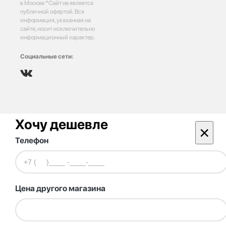
в Москве *Сайт не является
публичной офертой. Вся
информация, указанная на
сайте, носит исключительно
информационный характер.
Социальные сети:
Хочу дешевле
×
Телефон
Цена другого магазина