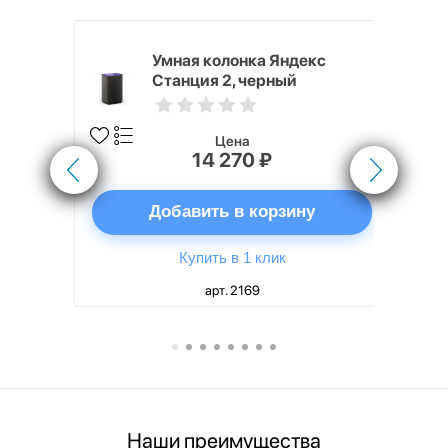
White
Умная колонка Яндекс
Станция 2, черный
Цена
14 270 ₽
ну
Добавить в корзину
Купить в 1 клик
арт. 2169
Наши преимущества