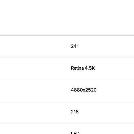
24"
Retina 4,5K
4880x2520
218
LED