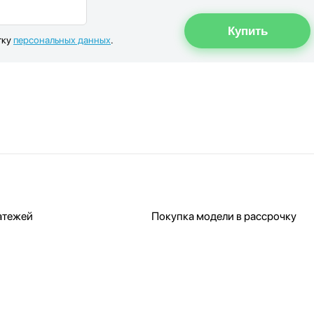
тку
персональных данных
.
атежей
Покупка модели в рассрочку