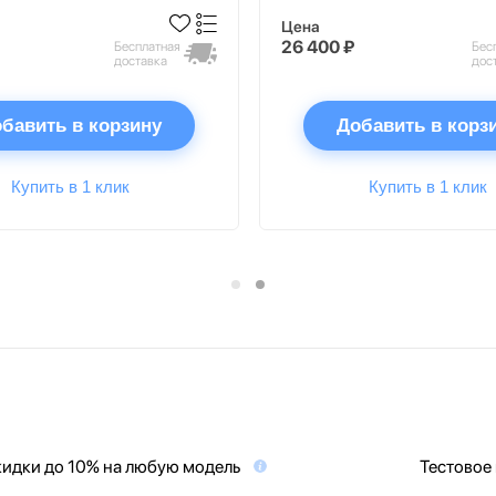
Цена
26 400 ₽
Бесплатная
Бес
доставка
дос
бавить в корзину
Добавить в корз
Купить в 1 клик
Купить в 1 клик
идки до 10% на любую модель
Тестовое