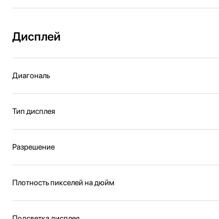
Дисплей
Диагональ
Тип дисплея
Разрешение
Плотность пикселей на дюйм
Подсветка дисплея