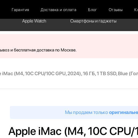
г
Гарантия
Доставка и оплата
Блог
Отзывы
К
Apple Watch
Смартфоны и гаджеты
вывоз и бесплатная доставка по Москве.
 iMac (M4, 10C CPU/10C GPU, 2024), 16 ГБ, 1 TB SSD, Blue (Го
Мы продаем только
оригинальн
Apple iMac (M4, 10C CPU/1