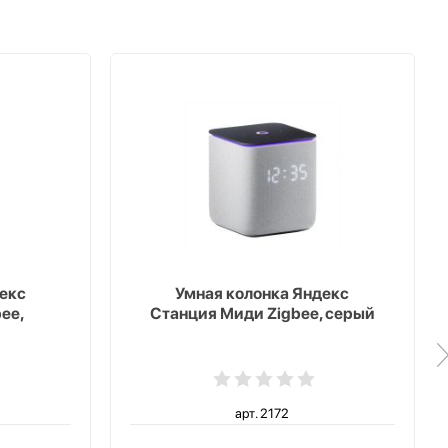
екс
Умная колонка Яндекс
ee,
Станция Миди Zigbee, серый
арт. 2172