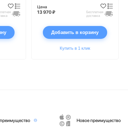
Цена
13 970 ₽
платная
Бесплатная
тавка
доставка
ину
Добавить в корзину
Купить в 1 клик
 преимущество
Новое преимущество