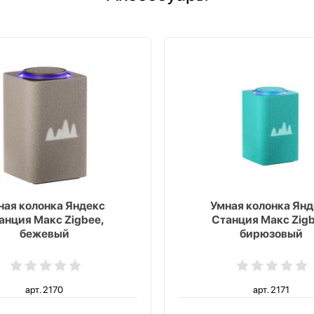
ная колонка Яндекс
Умная колонка Янд
анция Макс Zigbee,
Станция Макс Zigb
бежевый
бирюзовый
арт. 2170
арт. 2171