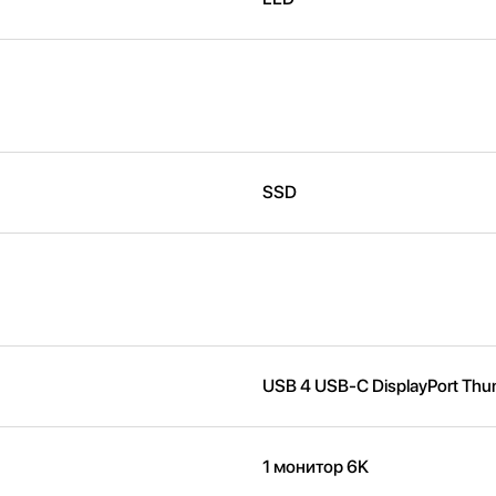
SSD
USB 4 USB-C DisplayPort Thun
1 монитор 6K