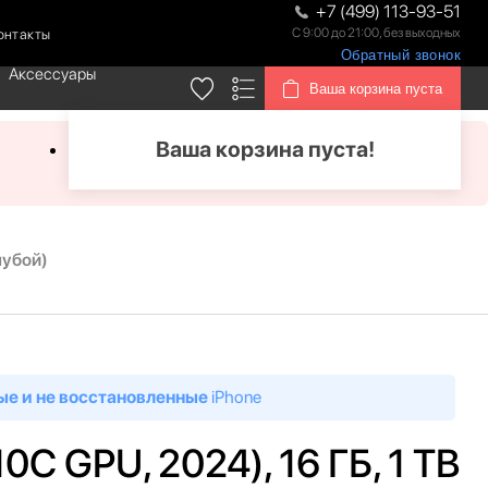
+7 (499) 113-93-51
С 9:00 до 21:00, без выходных
онтакты
Обратный звонок
Аксессуары
Ваша корзина пуста
Ваша корзина пуста!
лубой)
ые и не восстановленные
iPhone
0C GPU, 2024), 16 ГБ, 1 TB